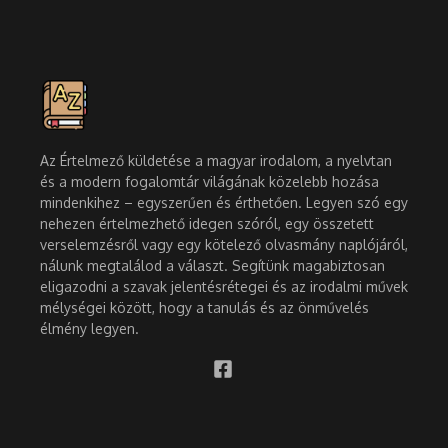
Az Értelmező küldetése a magyar irodalom, a nyelvtan
és a modern fogalomtár világának közelebb hozása
mindenkihez – egyszerűen és érthetően. Legyen szó egy
nehezen értelmezhető idegen szóról, egy összetett
verselemzésről vagy egy kötelező olvasmány naplójáról,
nálunk megtalálod a választ. Segítünk magabiztosan
eligazodni a szavak jelentésrétegei és az irodalmi művek
mélységei között, hogy a tanulás és az önművelés
élmény legyen.