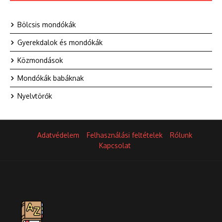
Bölcsis mondókák
Gyerekdalok és mondókák
Közmondások
Mondókák babáknak
Nyelvtörők
Adatvédelem
Felhasználási feltételek
Rólunk
Kapcsolat