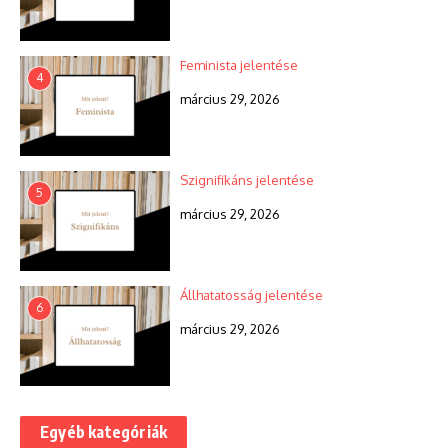
Feminista jelentése
4
március 29, 2026
Szignifikáns jelentése
5
március 29, 2026
Állhatatosság jelentése
6
március 29, 2026
Egyéb kategóriák