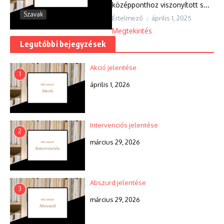
középponthoz viszonyított s...
Szavak
Értelmező
április 1, 2025
Megtekintés
Legutóbbi bejegyzések
Akció jelentése
1
április 1, 2026
Intervenciós jelentése
2
március 29, 2026
Abszurd jelentése
3
március 29, 2026