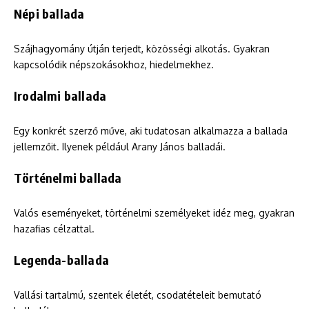
Népi ballada
Szájhagyomány útján terjedt, közösségi alkotás. Gyakran
kapcsolódik népszokásokhoz, hiedelmekhez.
Irodalmi ballada
Egy konkrét szerző műve, aki tudatosan alkalmazza a ballada
jellemzőit. Ilyenek például Arany János balladái.
Történelmi ballada
Valós eseményeket, történelmi személyeket idéz meg, gyakran
hazafias célzattal.
Legenda-ballada
Vallási tartalmú, szentek életét, csodatételeit bemutató