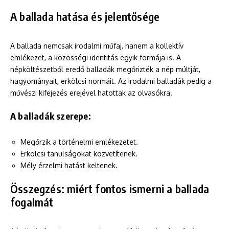
A ballada hatása és jelentősége
A ballada nemcsak irodalmi műfaj, hanem a kollektív
emlékezet, a közösségi identitás egyik formája is. A
népköltészetből eredő balladák megőrizték a nép múltját,
hagyományait, erkölcsi normáit. Az irodalmi balladák pedig a
művészi kifejezés erejével hatottak az olvasókra.
A balladák szerepe:
Megőrzik a történelmi emlékezetet.
Erkölcsi tanulságokat közvetítenek.
Mély érzelmi hatást keltenek.
Összegzés: miért fontos ismerni a ballada
fogalmát