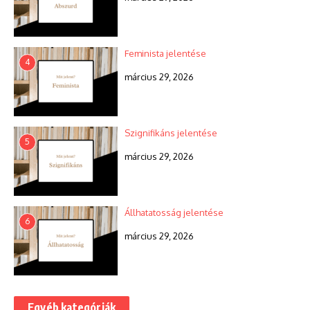
Feminista jelentése
4
március 29, 2026
Szignifikáns jelentése
5
március 29, 2026
Állhatatosság jelentése
6
március 29, 2026
Egyéb kategóriák