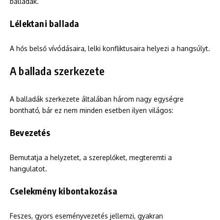
balladák.
Lélektani ballada
A hős belső vívódásaira, lelki konfliktusaira helyezi a hangsúlyt.
A ballada szerkezete
A balladák szerkezete általában három nagy egységre
bontható, bár ez nem minden esetben ilyen világos:
Bevezetés
Bemutatja a helyzetet, a szereplőket, megteremti a
hangulatot.
Cselekmény kibontakozása
Feszes, gyors eseményvezetés jellemzi, gyakran