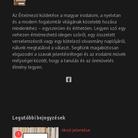
Az Értelmező küldetése a magyar irodalom, a nyelvtan
és a modern fogalomtár világának közelebb hozása
mindenkihez – egyszerűen és érthetően. Legyen szó egy
nehezen értelmezhető idegen szóról, egy összetett
verselemzésről vagy egy kötelező olvasmány naplójáról,
nálunk megtalálod a választ. Segítünk magabiztosan
eligazodni a szavak jelentésrétegei és az irodalmi művek
mélységei között, hogy a tanulás és az önművelés
élmény legyen.
Legutóbbi bejegyzések
Akció jelentése
1