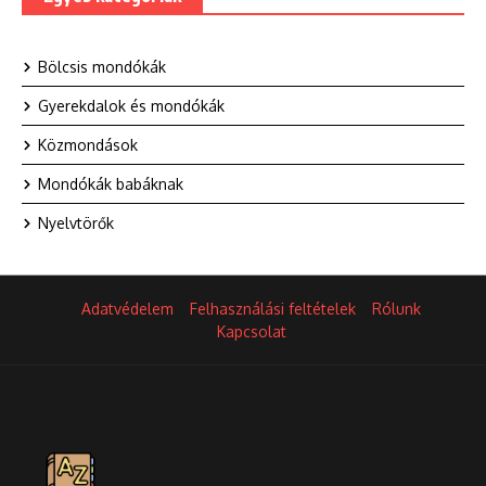
Bölcsis mondókák
Gyerekdalok és mondókák
Közmondások
Mondókák babáknak
Nyelvtörők
Adatvédelem
Felhasználási feltételek
Rólunk
Kapcsolat