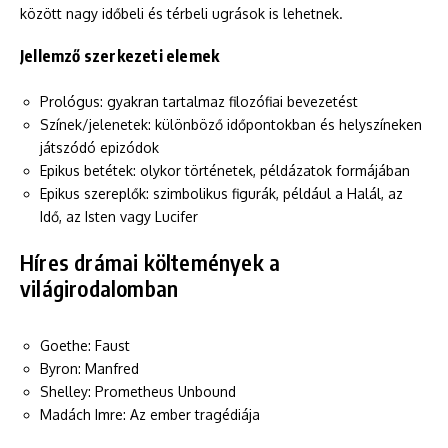
között nagy időbeli és térbeli ugrások is lehetnek.
Jellemző szerkezeti elemek
Prológus: gyakran tartalmaz filozófiai bevezetést
Színek/jelenetek: különböző időpontokban és helyszíneken
játszódó epizódok
Epikus betétek: olykor történetek, példázatok formájában
Epikus szereplők: szimbolikus figurák, például a Halál, az
Idő, az Isten vagy Lucifer
Híres drámai költemények a
világirodalomban
Goethe: Faust
Byron: Manfred
Shelley: Prometheus Unbound
Madách Imre: Az ember tragédiája