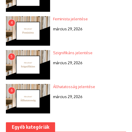
Feminista jelentése
4
március 29, 2026
Szignifikáns jelentése
5
március 29, 2026
Állhatatosság jelentése
6
március 29, 2026
Egyéb kategóriák