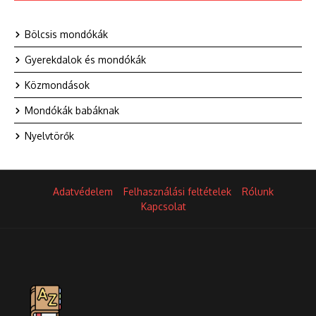
Bölcsis mondókák
Gyerekdalok és mondókák
Közmondások
Mondókák babáknak
Nyelvtörők
Adatvédelem
Felhasználási feltételek
Rólunk
Kapcsolat