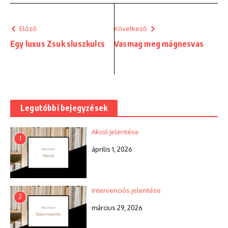
Előző
Következő
Egy luxus Zsuk sluszkulcs
Vasmag meg mágnesvas
Legutóbbi bejegyzések
Akció jelentése
1
április 1, 2026
Intervenciós jelentése
2
március 29, 2026