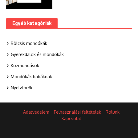
Egyéb kategóriák
Bölcsis mondókák
Gyerekdalok és mondókák
Közmondások
Mondókák babáknak
Nyelvtörők
Adatvédelem
Felhasználási feltételek
Rólunk
Kapcsolat