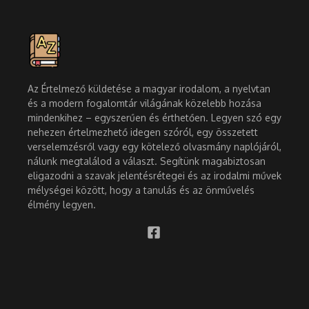
Az Értelmező küldetése a magyar irodalom, a nyelvtan
és a modern fogalomtár világának közelebb hozása
mindenkihez – egyszerűen és érthetően. Legyen szó egy
nehezen értelmezhető idegen szóról, egy összetett
verselemzésről vagy egy kötelező olvasmány naplójáról,
nálunk megtalálod a választ. Segítünk magabiztosan
eligazodni a szavak jelentésrétegei és az irodalmi művek
mélységei között, hogy a tanulás és az önművelés
élmény legyen.