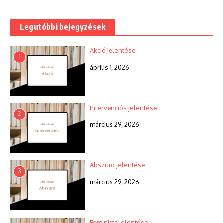
Legutóbbi bejegyzések
Akció jelentése
1
április 1, 2026
Intervenciós jelentése
2
március 29, 2026
Abszurd jelentése
3
március 29, 2026
Feminista jelentése