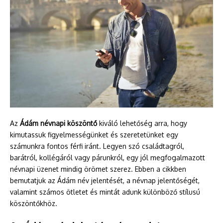
Az
Ádám névnapi köszöntő
kiváló lehetőség arra, hogy
kimutassuk figyelmességünket és szeretetünket egy
számunkra fontos férfi iránt. Legyen szó családtagról,
barátról, kollégáról vagy párunkról, egy jól megfogalmazott
névnapi üzenet mindig örömet szerez. Ebben a cikkben
bemutatjuk az Ádám név jelentését, a névnap jelentőségét,
valamint számos ötletet és mintát adunk különböző stílusú
köszöntőkhöz.