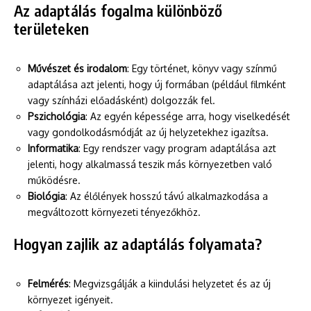
Az adaptálás fogalma különböző
területeken
Művészet és irodalom
: Egy történet, könyv vagy színmű
adaptálása azt jelenti, hogy új formában (például filmként
vagy színházi előadásként) dolgozzák fel.
Pszichológia
: Az egyén képessége arra, hogy viselkedését
vagy gondolkodásmódját az új helyzetekhez igazítsa.
Informatika
: Egy rendszer vagy program adaptálása azt
jelenti, hogy alkalmassá teszik más környezetben való
működésre.
Biológia
: Az élőlények hosszú távú alkalmazkodása a
megváltozott környezeti tényezőkhöz.
Hogyan zajlik az adaptálás folyamata?
Felmérés
: Megvizsgálják a kiindulási helyzetet és az új
környezet igényeit.