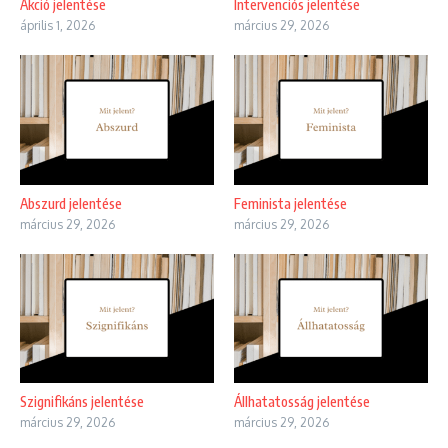
Akció jelentése
Intervenciós jelentése
április 1, 2026
március 29, 2026
Abszurd jelentése
Feminista jelentése
március 29, 2026
március 29, 2026
Szignifikáns jelentése
Állhatatosság jelentése
március 29, 2026
március 29, 2026