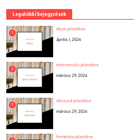
Legutóbbi bejegyzések
Akció jelentése
1
április 1, 2026
Intervenciós jelentése
2
március 29, 2026
Abszurd jelentése
3
március 29, 2026
Feminista jelentése