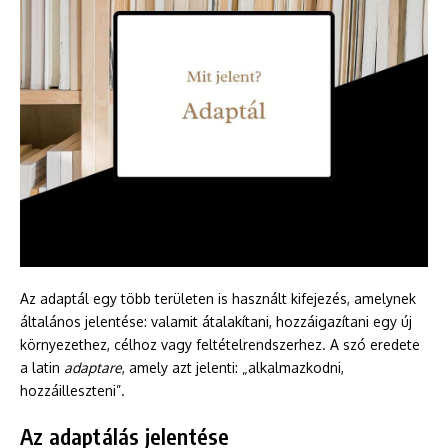
Az adaptál egy több területen is használt kifejezés, amelynek
általános jelentése: valamit átalakítani, hozzáigazítani egy új
környezethez, célhoz vagy feltételrendszerhez. A szó eredete
a latin
adaptare
, amely azt jelenti: „alkalmazkodni,
hozzáilleszteni”.
Az adaptálás jelentése