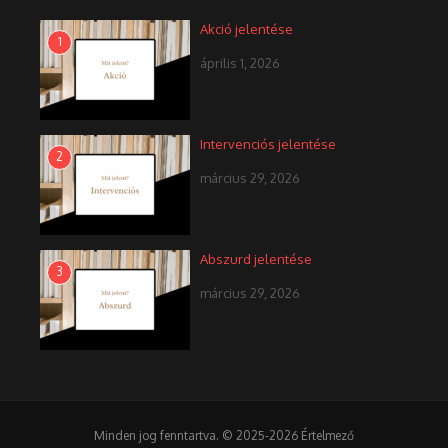
Akció jelentése
1
április 1, 2026
Intervenciós jelentése
2
március 29, 2026
Abszurd jelentése
3
március 29, 2026
Minden jog fenntartva. © 2025-2026 Értelmező