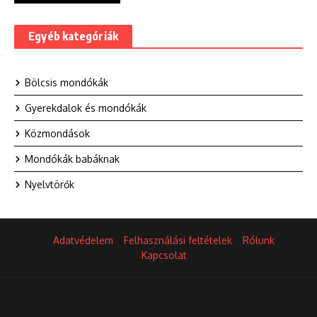
Egyéb kategóriák
Bölcsis mondókák
Gyerekdalok és mondókák
Közmondások
Mondókák babáknak
Nyelvtörők
Adatvédelem
Felhasználási feltételek
Rólunk
Kapcsolat