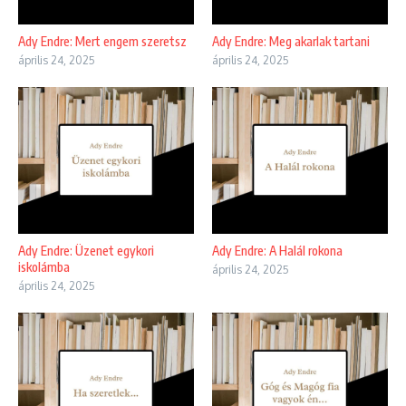
Ady Endre: Mert engem szeretsz
Ady Endre: Meg akarlak tartani
április 24, 2025
április 24, 2025
Ady Endre: Üzenet egykori
Ady Endre: A Halál rokona
iskolámba
április 24, 2025
április 24, 2025