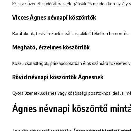
Ezek az üzenetek időtállóak, elegánsak és minden korosztály
Vicces Ágnes névnapi köszöntők
Barátoknak, testvéreknek ideálisak, akik értékelik a humort és
Megható, érzelmes köszöntők
Közeli családtagok, párkapcsolatban élők számára tökéletes v
Rövid névnapi köszöntők Ágnesnek
Gyors üzenetküldéshez vagy közösségi posztokhoz ideális, m
Ágnes névnapi köszöntő mint