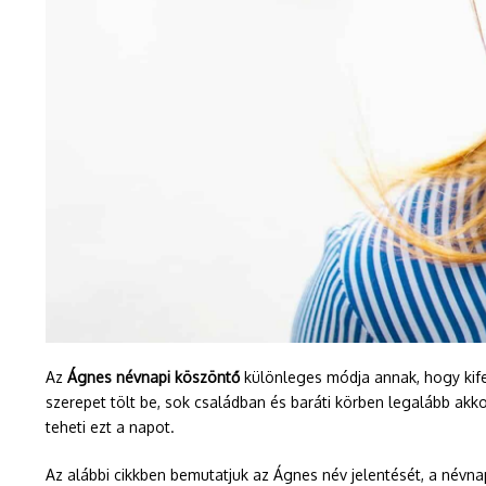
Az
Ágnes névnapi köszöntő
különleges módja annak, hogy kife
szerepet tölt be, sok családban és baráti körben legalább ak
teheti ezt a napot.
Az alábbi cikkben bemutatjuk az Ágnes név jelentését, a névna