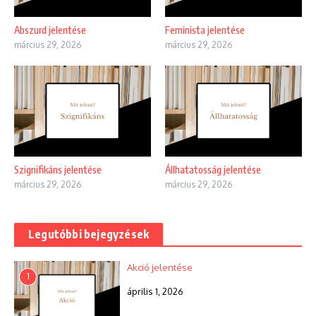
Abszurd jelentése
Feminista jelentése
március 29, 2026
március 29, 2026
Szignifikáns jelentése
Állhatatosság jelentése
március 29, 2026
március 29, 2026
Legutóbbi bejegyzések
Akció jelentése
1
április 1, 2026