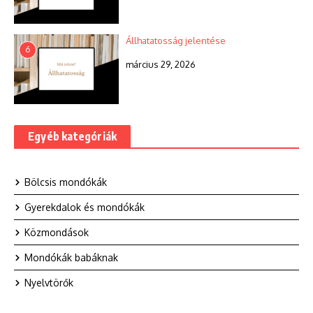
Állhatatosság jelentése
6
március 29, 2026
Egyéb kategóriák
Bölcsis mondókák
Gyerekdalok és mondókák
Közmondások
Mondókák babáknak
Nyelvtörők