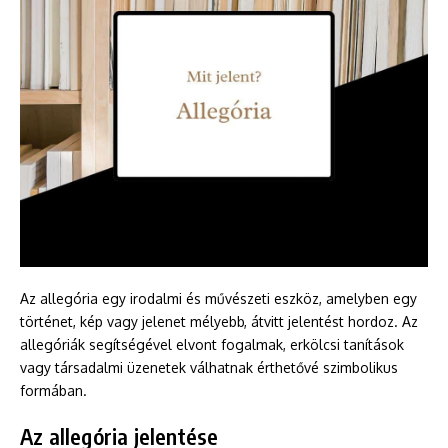
Az allegória egy irodalmi és művészeti eszköz, amelyben egy
történet, kép vagy jelenet mélyebb, átvitt jelentést hordoz. Az
allegóriák segítségével elvont fogalmak, erkölcsi tanítások
vagy társadalmi üzenetek válhatnak érthetővé szimbolikus
formában.
Az allegória jelentése