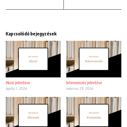
Kapcsolódó bejegyzések
Akció jelentése
Intervenciós jelentése
április 1, 2026
március 29, 2026