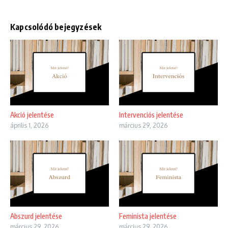
Kapcsolódó bejegyzések
Akció jelentése
Intervenciós jelentése
április 1, 2026
március 29, 2026
Abszurd jelentése
Feminista jelentése
március 29, 2026
március 29, 2026