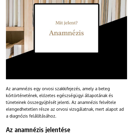
Az anamnézis egy orvosi szakkifejezés, amely a beteg
kórtörténetének, előzetes egészségügyi állapotának és
tüneteinek összegyűjtését jelenti. Az anamnézis felvétele
elengedhetetlen része az orvosi vizsgálatnak, mert alapot ad
a diagnózis felállításához.
Az anamnézis jelentése