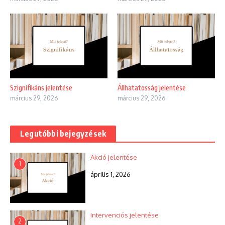
Szignifikáns jelentése
Állhatatosság jelentése
március 29, 2026
március 29, 2026
Legutóbbi bejegyzések
Akció jelentése
1
április 1, 2026
Intervenciós jelentése
2