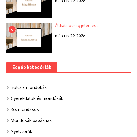
március 29, 2026
Állhatatosság jelentése
6
március 29, 2026
Egyéb kategóriák
Bölcsis mondókák
Gyerekdalok és mondókák
Közmondások
Mondókák babáknak
Nyelvtörők