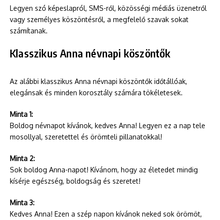
Legyen szó képeslapról, SMS-ről, közösségi médiás üzenetről
vagy személyes köszöntésről, a megfelelő szavak sokat
számítanak.
Klasszikus Anna névnapi köszöntők
Az alábbi klasszikus Anna névnapi köszöntők időtállóak,
elegánsak és minden korosztály számára tökéletesek.
Minta 1:
Boldog névnapot kívánok, kedves Anna! Legyen ez a nap tele
mosollyal, szeretettel és örömteli pillanatokkal!
Minta 2:
Sok boldog Anna-napot! Kívánom, hogy az életedet mindig
kísérje egészség, boldogság és szeretet!
Minta 3:
Kedves Anna! Ezen a szép napon kívánok neked sok örömöt,