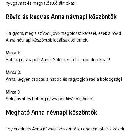
nyugalmat és megvalósuló álmokat!
Rövid és kedves Anna névnapi köszöntők
Ha gyors, mégis szívből jövő megoldást keresel, ezek a rövid
Anna névnapi köszöntők ideálisak lehetnek.
Minta 1:
Boldog névnapot, Anna! Sok szeretettel gondolok rád!
Minta 2:
Anna, legyen csodás a napod és ragyogjon rád a boldogság!
Minta 3:
Sok puszit és boldog névnapot kívánok, Anna!
Megható Anna névnapi köszöntők
Egy érzelmes Anna névnapi köszöntő különösen jól esik közeli