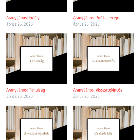
Arany János: Erdély
Arany János: Poétai recept
április 25, 2025
április 25, 2025
Arany János: Tanulság
Arany János: Visszatekintés
április 25, 2025
április 25, 2025