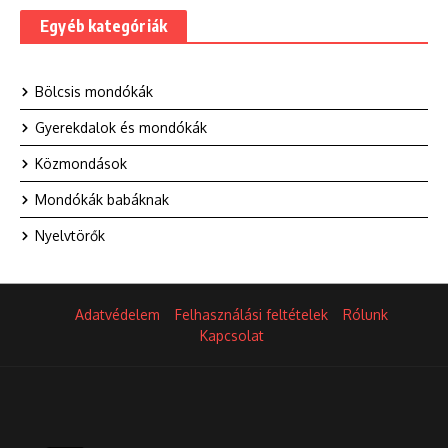
Egyéb kategóriák
Bölcsis mondókák
Gyerekdalok és mondókák
Közmondások
Mondókák babáknak
Nyelvtörők
Adatvédelem
Felhasználási feltételek
Rólunk
Kapcsolat