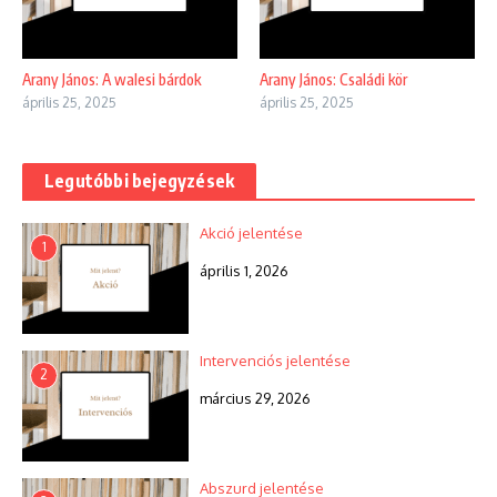
Arany János: A walesi bárdok
Arany János: Családi kör
április 25, 2025
április 25, 2025
Legutóbbi bejegyzések
Akció jelentése
1
április 1, 2026
Intervenciós jelentése
2
március 29, 2026
Abszurd jelentése