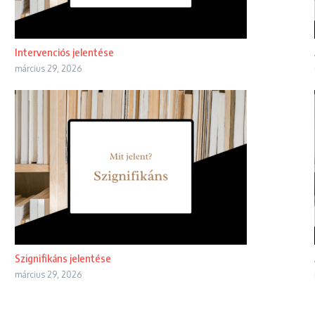
Intervenciós jelentése
március 29, 2026
Szignifikáns jelentése
március 29, 2026