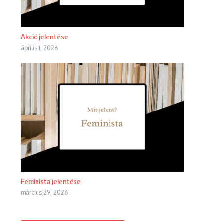
Akció jelentése
április 1, 2026
Feminista jelentése
március 29, 2026