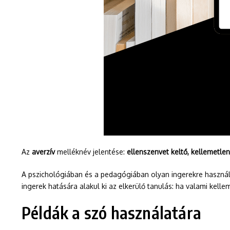
Az
averzív
melléknév jelentése:
ellenszenvet keltő, kellemetlen
A pszichológiában és a pedagógiában olyan ingerekre használják
ingerek hatására alakul ki az elkerülő tanulás: ha valami kell
Példák a szó használatára