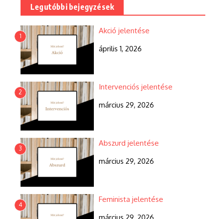
Legutóbbi bejegyzések
Akció jelentése
1
április 1, 2026
Intervenciós jelentése
2
március 29, 2026
Abszurd jelentése
3
március 29, 2026
Feminista jelentése
4
március 29, 2026