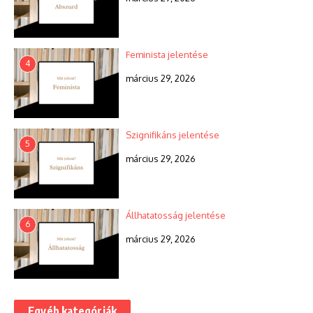
Feminista jelentése
4
március 29, 2026
Szignifikáns jelentése
5
március 29, 2026
Állhatatosság jelentése
6
március 29, 2026
Egyéb kategóriák