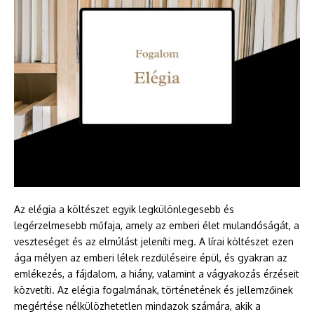
Az elégia a költészet egyik legkülönlegesebb és
legérzelmesebb műfaja, amely az emberi élet mulandóságát, a
veszteséget és az elmúlást jeleníti meg. A lírai költészet ezen
ága mélyen az emberi lélek rezdüléseire épül, és gyakran az
emlékezés, a fájdalom, a hiány, valamint a vágyakozás érzéseit
közvetíti. Az elégia fogalmának, történetének és jellemzőinek
megértése nélkülözhetetlen mindazok számára, akik a