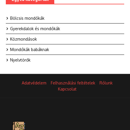
Bölcsis mondókák
Gyerekdalok és mondókák
Közmondások
Mondókák babáknak
Nyelvtörők
Adatvédelem
Felhasználási feltételek
Rólunk
Kapcsolat