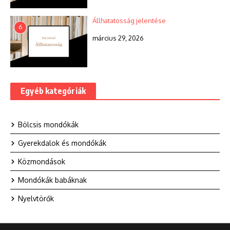
Állhatatosság jelentése
6
március 29, 2026
Egyéb kategóriák
Bölcsis mondókák
Gyerekdalok és mondókák
Közmondások
Mondókák babáknak
Nyelvtörők