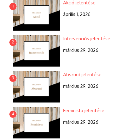
Akció jelentése
1
április 1, 2026
Intervenciós jelentése
2
március 29, 2026
Abszurd jelentése
3
március 29, 2026
Feminista jelentése
4
március 29, 2026