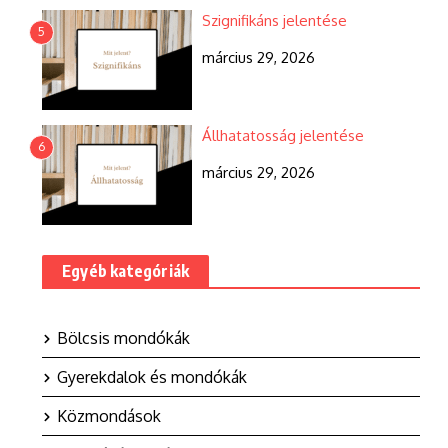
Szignifikáns jelentése
5
március 29, 2026
Állhatatosság jelentése
6
március 29, 2026
Egyéb kategóriák
Bölcsis mondókák
Gyerekdalok és mondókák
Közmondások