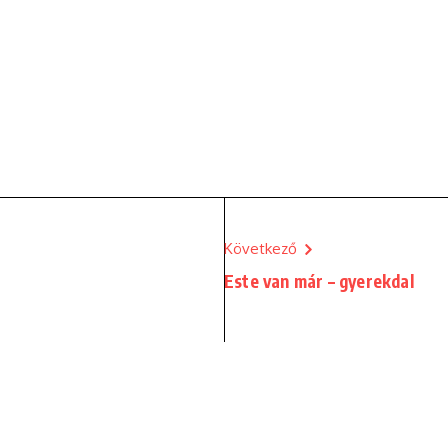
Következő
Este van már – gyerekdal