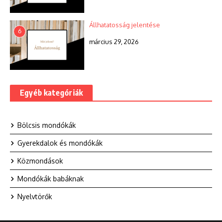
Állhatatosság jelentése
6
március 29, 2026
Egyéb kategóriák
Bölcsis mondókák
Gyerekdalok és mondókák
Közmondások
Mondókák babáknak
Nyelvtörők