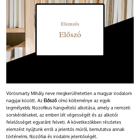
Vörösmarty Mihály neve megkerülhetetlen a magyar irodalom
nagyjai között. Az
Előszó
című költeménye az egyik
legmélyebb, filozofikus hangvételű alkotása, amely a nemzeti
sorskérdéseket, az emberi lét végességét és az alkotói
felelősséget egyaránt felveti. A következőkben részletes
elemzést nyújtunk erről a jelentős műről, bemutatva annak
történelmi, filozófiai és irodalmi jelentőségét.