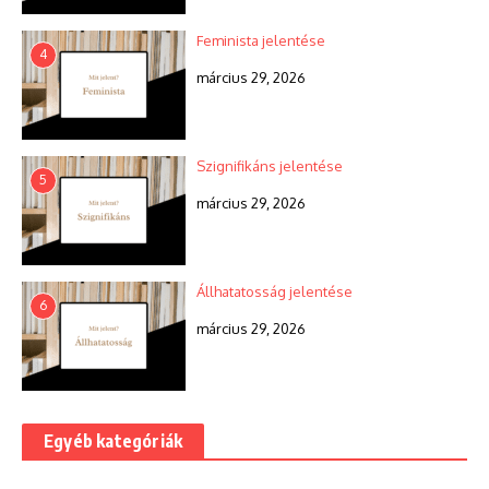
Feminista jelentése
4
március 29, 2026
Szignifikáns jelentése
5
március 29, 2026
Állhatatosság jelentése
6
március 29, 2026
Egyéb kategóriák