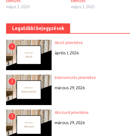
Elemzés
Elemzés
május 3, 2025
május 3, 2025
Legutóbbi bejegyzések
Akció jelentése
1
április 1, 2026
Intervenciós jelentése
2
március 29, 2026
Abszurd jelentése
3
március 29, 2026