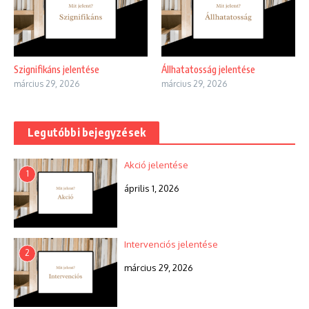
Szignifikáns jelentése
Állhatatosság jelentése
március 29, 2026
március 29, 2026
Legutóbbi bejegyzések
Akció jelentése
1
április 1, 2026
Intervenciós jelentése
2
március 29, 2026