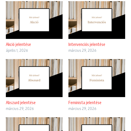
Akció jelentése
Intervenciós jelentése
április 1, 2026
március 29, 2026
Abszurd jelentése
Feminista jelentése
március 29, 2026
március 29, 2026