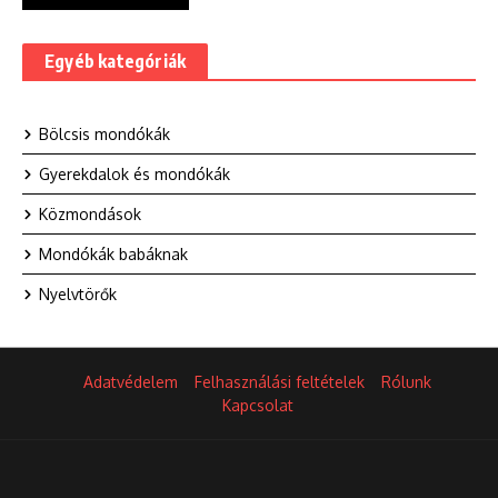
Egyéb kategóriák
Bölcsis mondókák
Gyerekdalok és mondókák
Közmondások
Mondókák babáknak
Nyelvtörők
Adatvédelem
Felhasználási feltételek
Rólunk
Kapcsolat