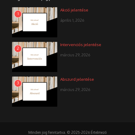
Akció jelentése
1
április 1, 2026
Intervenciós jelentése
2
március 29, 2026
Abszurd jelentése
3
március 29, 2026
Minden jog fenntartva. © 2025-2026 Értelmező