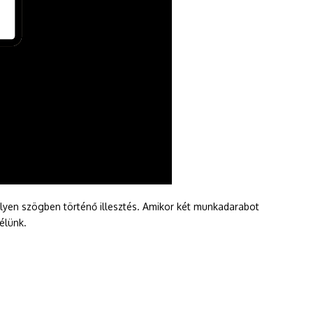
z ilyen szögben történő illesztés. Amikor két munkadarabot
élünk.