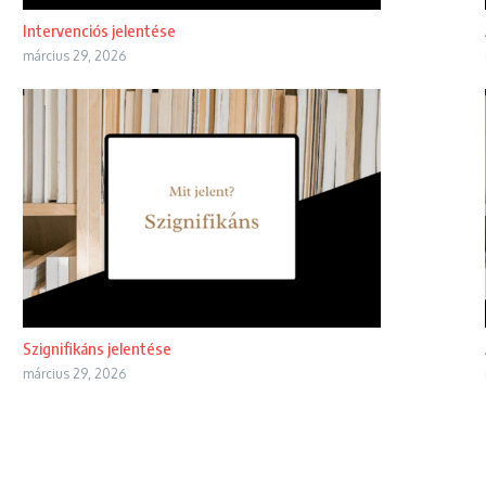
Intervenciós jelentése
március 29, 2026
Szignifikáns jelentése
március 29, 2026