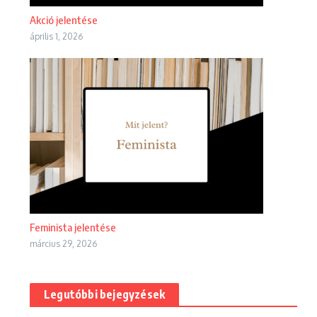
Akció jelentése
április 1, 2026
Feminista jelentése
március 29, 2026
Legutóbbi bejegyzések