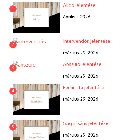
Akció jelentése
1
április 1, 2026
Intervenciós jelentése
2
március 29, 2026
Abszurd jelentése
3
március 29, 2026
Feminista jelentése
4
március 29, 2026
Szignifikáns jelentése
5
március 29, 2026