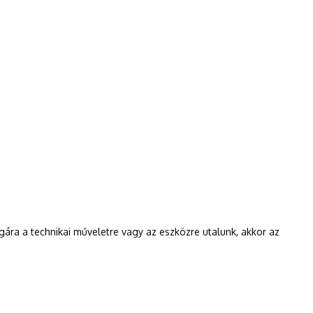
gára a technikai műveletre vagy az eszközre utalunk, akkor az