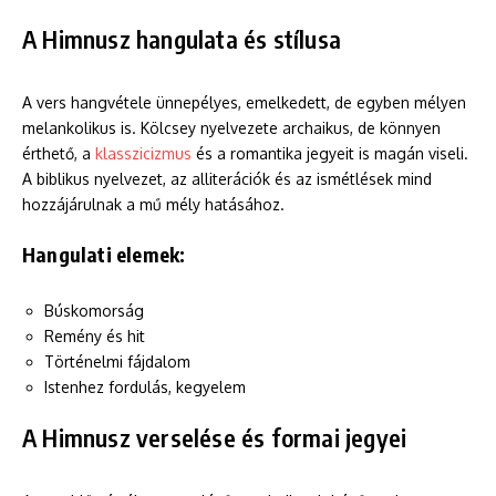
A Himnusz hangulata és stílusa
A vers hangvétele ünnepélyes, emelkedett, de egyben mélyen
melankolikus is. Kölcsey nyelvezete archaikus, de könnyen
érthető, a
klasszicizmus
és a romantika jegyeit is magán viseli.
A biblikus nyelvezet, az alliterációk és az ismétlések mind
hozzájárulnak a mű mély hatásához.
Hangulati elemek:
Búskomorság
Remény és hit
Történelmi fájdalom
Istenhez fordulás, kegyelem
A Himnusz verselése és formai jegyei