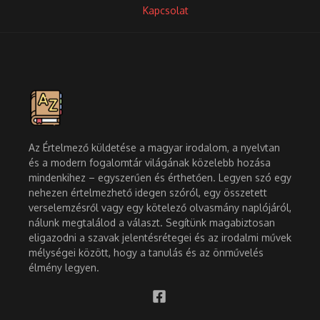
Kapcsolat
Az Értelmező küldetése a magyar irodalom, a nyelvtan
és a modern fogalomtár világának közelebb hozása
mindenkihez – egyszerűen és érthetően. Legyen szó egy
nehezen értelmezhető idegen szóról, egy összetett
verselemzésről vagy egy kötelező olvasmány naplójáról,
nálunk megtalálod a választ. Segítünk magabiztosan
eligazodni a szavak jelentésrétegei és az irodalmi művek
mélységei között, hogy a tanulás és az önművelés
élmény legyen.