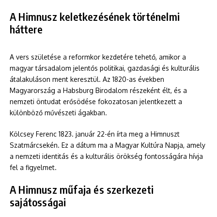
A Himnusz keletkezésének történelmi
háttere
A vers születése a reformkor kezdetére tehető, amikor a
magyar társadalom jelentős politikai, gazdasági és kulturális
átalakuláson ment keresztül. Az 1820-as években
Magyarország a Habsburg Birodalom részeként élt, és a
nemzeti öntudat erősödése fokozatosan jelentkezett a
különböző művészeti ágakban.
Kölcsey Ferenc 1823. január 22-én írta meg a Himnuszt
Szatmárcsekén. Ez a dátum ma a Magyar Kultúra Napja, amely
a nemzeti identitás és a kulturális örökség fontosságára hívja
fel a figyelmet.
A Himnusz műfaja és szerkezeti
sajátosságai