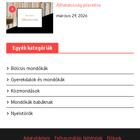
Állhatatosság jelentése
6
március 29, 2026
Egyéb kategóriák
Bölcsis mondókák
Gyerekdalok és mondókák
Közmondások
Mondókák babáknak
Nyelvtörők
Adatvédelem
Felhasználási feltételek
Rólunk