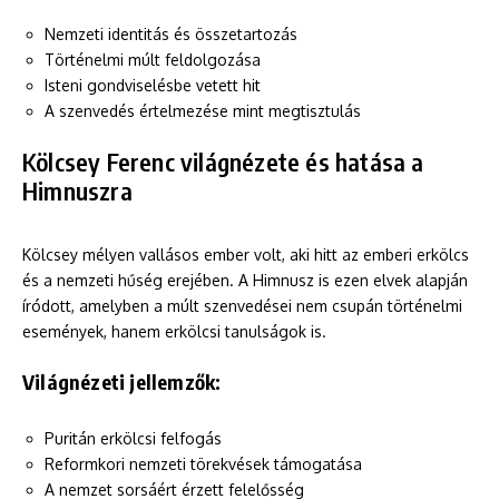
Nemzeti identitás és összetartozás
Történelmi múlt feldolgozása
Isteni gondviselésbe vetett hit
A szenvedés értelmezése mint megtisztulás
Kölcsey Ferenc világnézete és hatása a
Himnuszra
Kölcsey mélyen vallásos ember volt, aki hitt az emberi erkölcs
és a nemzeti hűség erejében. A Himnusz is ezen elvek alapján
íródott, amelyben a múlt szenvedései nem csupán történelmi
események, hanem erkölcsi tanulságok is.
Világnézeti jellemzők:
Puritán erkölcsi felfogás
Reformkori nemzeti törekvések támogatása
A nemzet sorsáért érzett felelősség