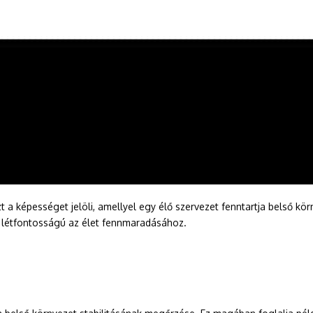
t a képességet jelöli, amellyel egy élő szervezet fenntartja belső kö
 létfontosságú az élet fennmaradásához.