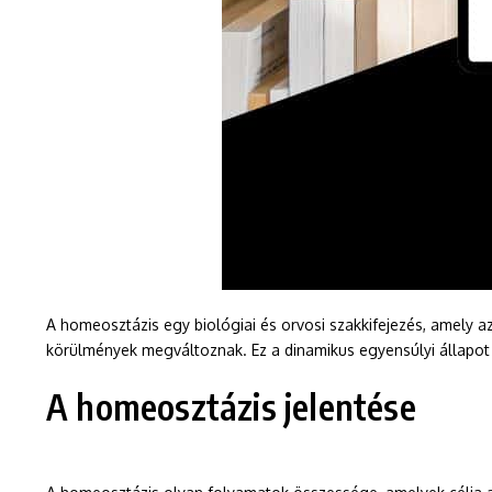
A homeosztázis egy biológiai és orvosi szakkifejezés, amely az
körülmények megváltoznak. Ez a dinamikus egyensúlyi állapot
A homeosztázis jelentése