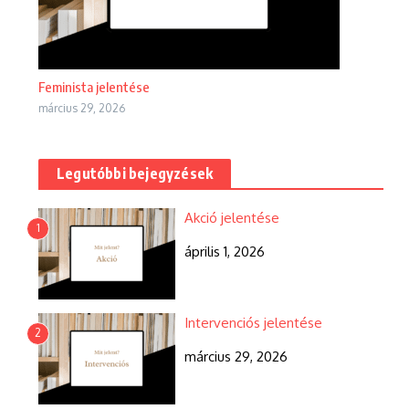
Feminista jelentése
március 29, 2026
Legutóbbi bejegyzések
Akció jelentése
1
április 1, 2026
Intervenciós jelentése
2
március 29, 2026