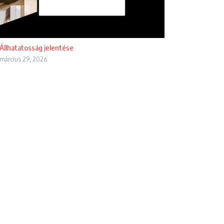
Állhatatosság jelentése
március 29, 2026