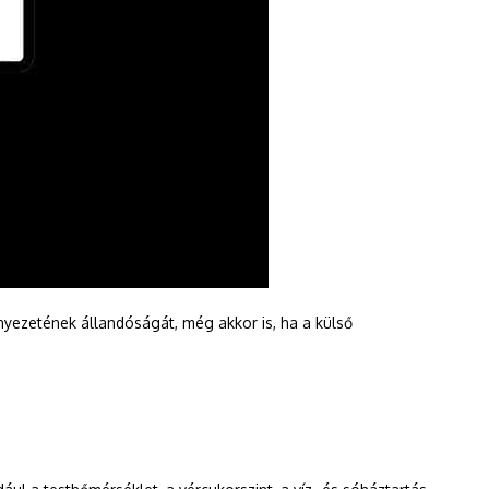
rnyezetének állandóságát, még akkor is, ha a külső