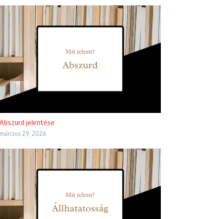
Abszurd jelentése
március 29, 2026