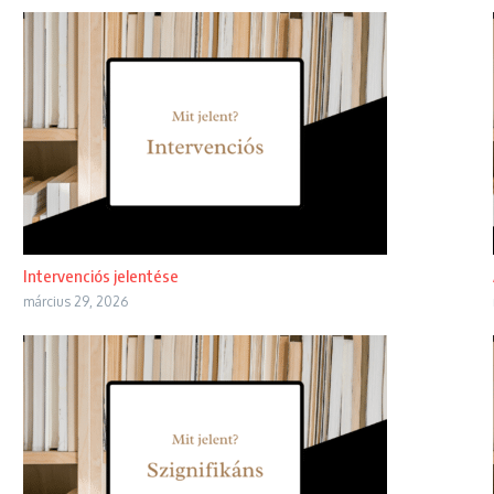
Intervenciós jelentése
március 29, 2026