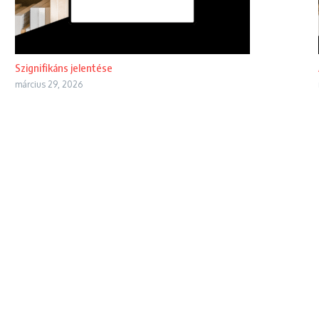
Szignifikáns jelentése
március 29, 2026