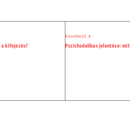
Következő
 a kifejezés?
Pszichedelikus jelentése: mit