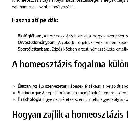
A homeosztázis olyan folyamatok összessége, amelyek célja a b
valamint a pH-szint szabályozását.
Használati példák:
Biológiában:
„A homeosztázis biztosítja, hogy a szervezet 
Orvostudományban:
„A cukorbetegek szervezete nem képes 
Sportélettanban:
„Edzés közben a test hőmérséklete emelked
A homeosztázis fogalma külön
Élettan
: Az élő szervezetek képesek érzékelni a belső állap
Sejtbiológia
: A sejtek ionkoncentrációjának és energiater
Pszichológia
: Egyes elméletek szerint a lelki egyensúly is 
Hogyan zajlik a homeosztázis