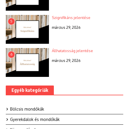
Szignifikáns jelentése
5
március 29, 2026
Állhatatosság jelentése
6
március 29, 2026
Egyéb kategóriák
Bölcsis mondókák
Gyerekdalok és mondókák