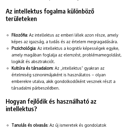
Az intellektus fogalma különböző
területeken
Filozófia
: Az intellektus az emberi lélek azon része, amely
képes az igazság, a tudás és az értelem megragadására.
Pszichológia
: Az intellektus a kognitív képességek egyike,
amely magában foglalja az elemzést, problémamegoldást,
logikát és absztrakciót.
Kultúra és társadalom
: Az „intellektus” gyakran az
értelmiség szinonimájaként is használatos – olyan
emberekre utalva, akik gondolkodóként vesznek részt a
társadalmi párbeszédben.
Hogyan fejlődik és használható az
intellektus?
Tanulás és olvasás
: Az új ismeretek és gondolatok