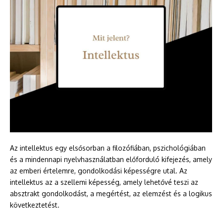
Az intellektus egy elsősorban a filozófiában, pszichológiában
és a mindennapi nyelvhasználatban előforduló kifejezés, amely
az emberi értelemre, gondolkodási képességre utal. Az
intellektus az a szellemi képesség, amely lehetővé teszi az
absztrakt gondolkodást, a megértést, az elemzést és a logikus
következtetést.