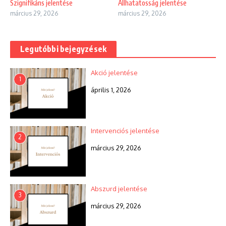
Szignifikáns jelentése
Állhatatosság jelentése
március 29, 2026
március 29, 2026
Legutóbbi bejegyzések
Akció jelentése
1
április 1, 2026
Intervenciós jelentése
2
március 29, 2026
Abszurd jelentése
3
március 29, 2026