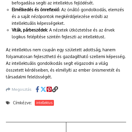
befogadása segíti az intellektus fejlődését.
Elmélkedés és önreflexió
: Az önálló gondolkodás, elemzés
és a saját nézőpontok megkérdőjelezése erősíti az
intellektuális képességeket.
Viták, párbeszédek
: A nézetek ütköztetése és az érvek
logikus felépítése szintén fejleszti az intellektust.
Az intellektus nem csupán egy született adottság, hanem
folyamatosan fejleszthető és gazdagítható szellemi képesség.
Az intellektuális gondolkodás segít eligazodni a világ
összetett kérdéseiben, és elmélyíti az ember önismeretét és
társadalmi felelősségét.
Megosztás
Címkézve:
intellektus