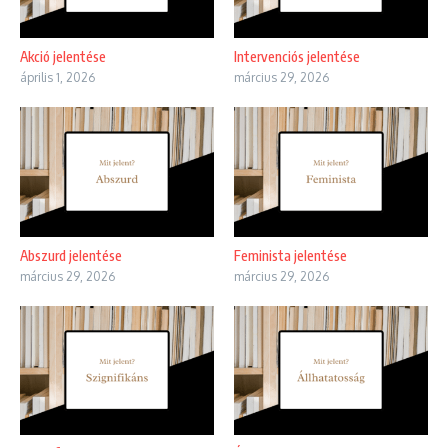
Akció jelentése
Intervenciós jelentése
április 1, 2026
március 29, 2026
Abszurd jelentése
Feminista jelentése
március 29, 2026
március 29, 2026