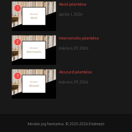
Akció jelentése
1
április 1, 2026
Intervenciós jelentése
2
március 29, 2026
Abszurd jelentése
3
március 29, 2026
Minden jog fenntartva. © 2025-2026 Értelmező