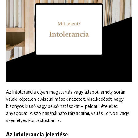
Az
intolerancia
olyan magatartás vagy állapot, amely során
valaki képtelen elviselni mások nézeteit, viselkedését, vagy
bizonyos külső vagy belső hatásokat – például ételeket,
anyagokat. A szó használható társadalmi, vallási, orvosi vagy
személyes kontextusban is.
Az intolerancia jelentése