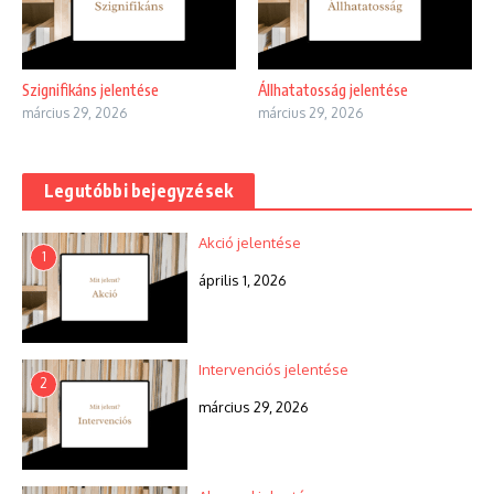
Szignifikáns jelentése
Állhatatosság jelentése
március 29, 2026
március 29, 2026
Legutóbbi bejegyzések
Akció jelentése
1
április 1, 2026
Intervenciós jelentése
2
március 29, 2026