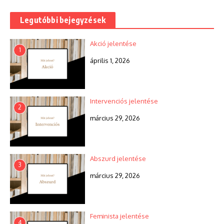
Legutóbbi bejegyzések
Akció jelentése
1
április 1, 2026
Intervenciós jelentése
2
március 29, 2026
Abszurd jelentése
3
március 29, 2026
Feminista jelentése
4