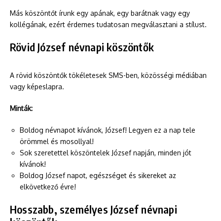
Más köszöntőt írunk egy apának, egy barátnak vagy egy
kollégának, ezért érdemes tudatosan megválasztani a stílust.
Rövid József névnapi köszöntők
A rövid köszöntők tökéletesek SMS-ben, közösségi médiában
vagy képeslapra.
Minták:
Boldog névnapot kívánok, József! Legyen ez a nap tele
örömmel és mosollyal!
Sok szeretettel köszöntelek József napján, minden jót
kívánok!
Boldog József napot, egészséget és sikereket az
elkövetkező évre!
Hosszabb, személyes József névnapi