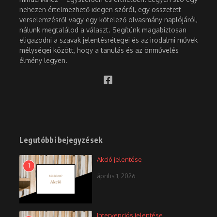
nehezen értelmezhető idegen szóról, egy összetett
verselemzésről vagy egy kötelező olvasmány naplójáról,
nálunk megtalálod a választ. Segítünk magabiztosan
eligazodni a szavak jelentésrétegei és az irodalmi művek
mélységei között, hogy a tanulás és az önművelés
élmény legyen.
Legutóbbi bejegyzések
Akció jelentése
1
április 1, 2026
Intervenciós jelentése