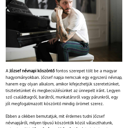
A
József névnapi köszöntő
fontos szerepet tölt be a magyar
hagyományokban. József napja nemcsak egy egyszerű névnap,
hanem egy olyan alkalom, amikor kifejezhetjük szeretetünket,
tiszteletünket és megbecsülésünket az ünnepelt iránt. Legyen
szó családtagról, barátról, munkatársról vagy párunkról, egy
jól megfogalmazott köszöntő mindig örömet szerez.
Ebben a cikkben bemutatjuk, mit érdemes tudni József
névnapjáról, milyen típusú köszöntők közül választhatunk,