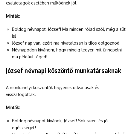
családtagok esetében működnek jól.
Minták:
Boldog névnapot, József! Ma minden rólad szól, még a süti
is!
József nap van, ezért ma hivatalosan is tilos dolgoznod!
Névnapodon kívánom, hogy mindig legyen mit ünnepelni –
ma például téged!
József névnapi köszöntő munkatársaknak
A munkahelyi köszöntők legyenek udvariasak és
visszafogottak.
Minták:
Boldog névnapot kívánok, József! Sok sikert és jó
egészséget!