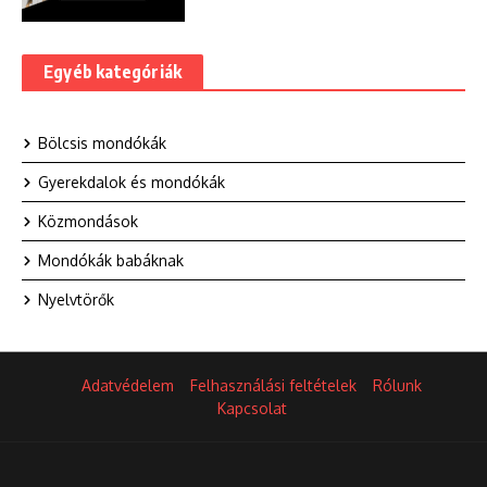
Egyéb kategóriák
Bölcsis mondókák
Gyerekdalok és mondókák
Közmondások
Mondókák babáknak
Nyelvtörők
Adatvédelem
Felhasználási feltételek
Rólunk
Kapcsolat