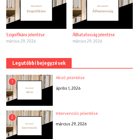
Szignifikáns jelentése
Állhatatosság jelentése
március 29, 2026
március 29, 2026
Legutóbbi bejegyzések
Akció jelentése
1
április 1, 2026
Intervenciós jelentése
2
március 29, 2026