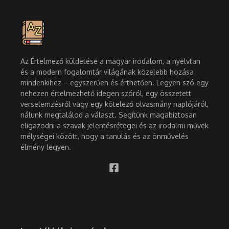
Az Értelmező küldetése a magyar irodalom, a nyelvtan
és a modern fogalomtár világának közelebb hozása
mindenkihez – egyszerűen és érthetően. Legyen szó egy
nehezen értelmezhető idegen szóról, egy összetett
verselemzésről vagy egy kötelező olvasmány naplójáról,
nálunk megtalálod a választ. Segítünk magabiztosan
eligazodni a szavak jelentésrétegei és az irodalmi művek
mélységei között, hogy a tanulás és az önművelés
élmény legyen.