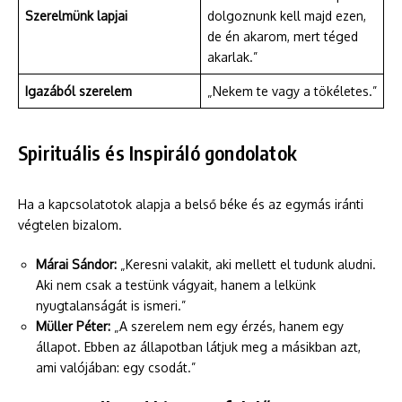
Szerelmünk lapjai
dolgoznunk kell majd ezen,
de én akarom, mert téged
akarlak.”
Igazából szerelem
„Nekem te vagy a tökéletes.”
Spirituális és Inspiráló gondolatok
Ha a kapcsolatotok alapja a belső béke és az egymás iránti
végtelen bizalom.
Márai Sándor:
„Keresni valakit, aki mellett el tudunk aludni.
Aki nem csak a testünk vágyait, hanem a lelkünk
nyugtalanságát is ismeri.”
Müller Péter:
„A szerelem nem egy érzés, hanem egy
állapot. Ebben az állapotban látjuk meg a másikban azt,
ami valójában: egy csodát.”