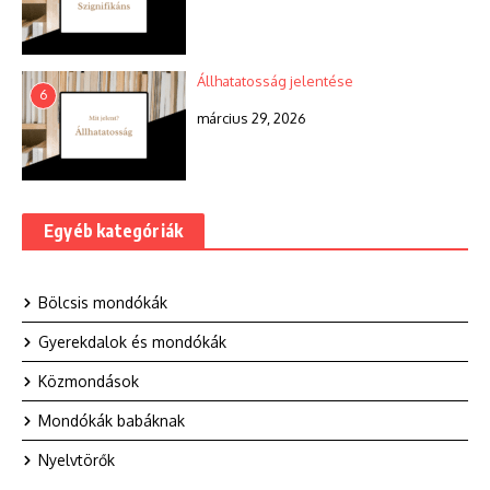
Állhatatosság jelentése
6
március 29, 2026
Egyéb kategóriák
Bölcsis mondókák
Gyerekdalok és mondókák
Közmondások
Mondókák babáknak
Nyelvtörők