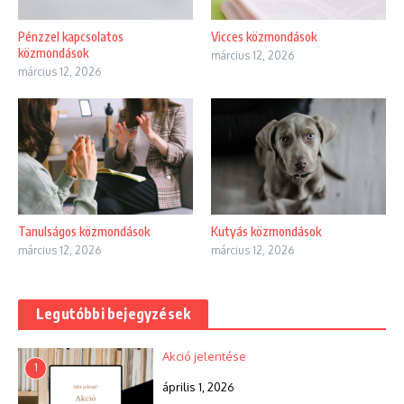
Pénzzel kapcsolatos
Vicces közmondások
közmondások
március 12, 2026
március 12, 2026
Tanulságos közmondások
Kutyás közmondások
március 12, 2026
március 12, 2026
Legutóbbi bejegyzések
Akció jelentése
1
április 1, 2026