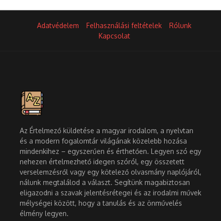
Adatvédelem
Felhasználási feltételek
Rólunk
Kapcsolat
Az Értelmező küldetése a magyar irodalom, a nyelvtan
és a modern fogalomtár világának közelebb hozása
mindenkihez – egyszerűen és érthetően. Legyen szó egy
nehezen értelmezhető idegen szóról, egy összetett
verselemzésről vagy egy kötelező olvasmány naplójáról,
nálunk megtalálod a választ. Segítünk magabiztosan
eligazodni a szavak jelentésrétegei és az irodalmi művek
mélységei között, hogy a tanulás és az önművelés
élmény legyen.