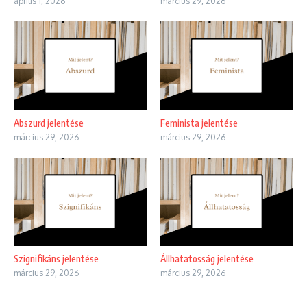
április 1, 2026
március 29, 2026
Abszurd jelentése
Feminista jelentése
március 29, 2026
március 29, 2026
Szignifikáns jelentése
Állhatatosság jelentése
március 29, 2026
március 29, 2026