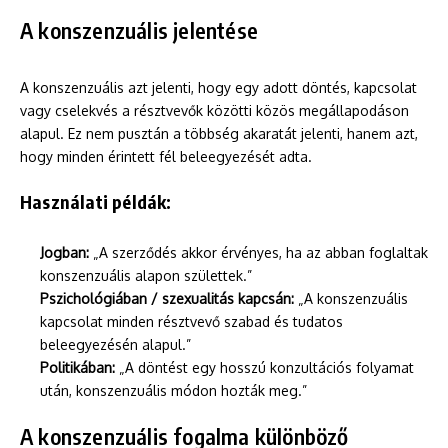
A konszenzuális jelentése
A konszenzuális azt jelenti, hogy egy adott döntés, kapcsolat
vagy cselekvés a résztvevők közötti közös megállapodáson
alapul. Ez nem pusztán a többség akaratát jelenti, hanem azt,
hogy minden érintett fél beleegyezését adta.
Használati példák:
Jogban:
„A szerződés akkor érvényes, ha az abban foglaltak
konszenzuális alapon születtek.”
Pszichológiában / szexualitás kapcsán:
„A konszenzuális
kapcsolat minden résztvevő szabad és tudatos
beleegyezésén alapul.”
Politikában:
„A döntést egy hosszú konzultációs folyamat
után, konszenzuális módon hozták meg.”
A konszenzuális fogalma különböző