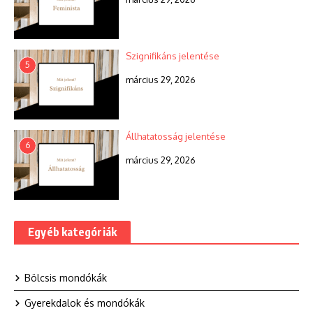
Szignifikáns jelentése
5
március 29, 2026
Állhatatosság jelentése
6
március 29, 2026
Egyéb kategóriák
Bölcsis mondókák
Gyerekdalok és mondókák