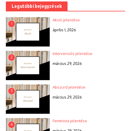
Legutóbbi bejegyzések
Akció jelentése
1
április 1, 2026
Intervenciós jelentése
2
március 29, 2026
Abszurd jelentése
3
március 29, 2026
Feminista jelentése
4
március 29, 2026