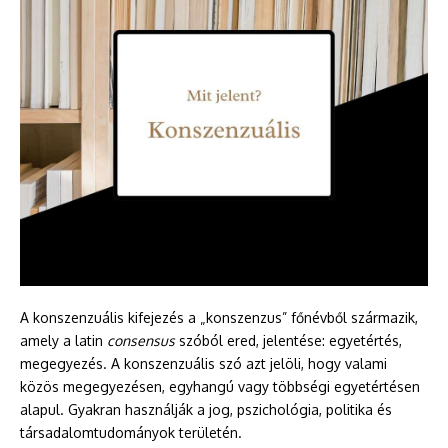
A konszenzuális kifejezés a „konszenzus” főnévből származik,
amely a latin
consensus
szóból ered, jelentése: egyetértés,
megegyezés. A konszenzuális szó azt jelöli, hogy valami
közös megegyezésen, egyhangú vagy többségi egyetértésen
alapul. Gyakran használják a jog, pszichológia, politika és
társadalomtudományok területén.