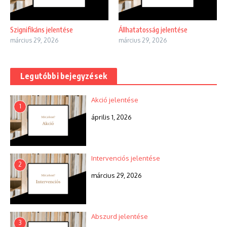
Szignifikáns jelentése
Állhatatosság jelentése
március 29, 2026
március 29, 2026
Legutóbbi bejegyzések
Akció jelentése
1
április 1, 2026
Intervenciós jelentése
2
március 29, 2026
Abszurd jelentése
3