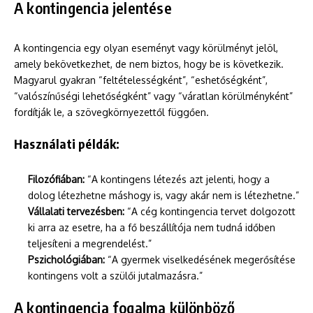
A kontingencia jelentése
A kontingencia egy olyan eseményt vagy körülményt jelöl,
amely bekövetkezhet, de nem biztos, hogy be is következik.
Magyarul gyakran “feltételességként”, “eshetőségként”,
“valószínűségi lehetőségként” vagy “váratlan körülményként”
fordítják le, a szövegkörnyezettől függően.
Használati példák:
Filozófiában:
“A kontingens létezés azt jelenti, hogy a
dolog létezhetne máshogy is, vagy akár nem is létezhetne.”
Vállalati tervezésben:
“A cég kontingencia tervet dolgozott
ki arra az esetre, ha a fő beszállítója nem tudná időben
teljesíteni a megrendelést.”
Pszichológiában:
“A gyermek viselkedésének megerősítése
kontingens volt a szülői jutalmazásra.”
A kontingencia fogalma különböző