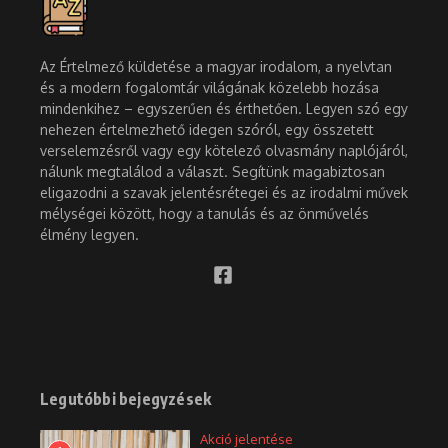
Az Értelmező küldetése a magyar irodalom, a nyelvtan
és a modern fogalomtár világának közelebb hozása
mindenkihez – egyszerűen és érthetően. Legyen szó egy
nehezen értelmezhető idegen szóról, egy összetett
verselemzésről vagy egy kötelező olvasmány naplójáról,
nálunk megtalálod a választ. Segítünk magabiztosan
eligazodni a szavak jelentésrétegei és az irodalmi művek
mélységei között, hogy a tanulás és az önművelés
élmény legyen.
Legutóbbi bejegyzések
Akció jelentése