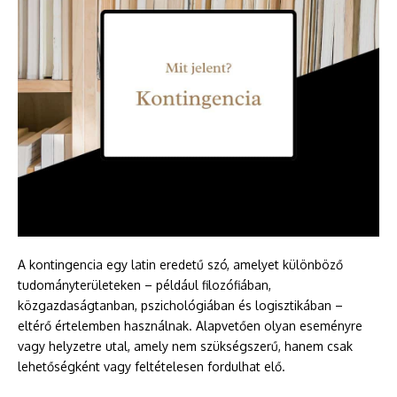
A kontingencia egy latin eredetű szó, amelyet különböző
tudományterületeken – például filozófiában,
közgazdaságtanban, pszichológiában és logisztikában –
eltérő értelemben használnak. Alapvetően olyan eseményre
vagy helyzetre utal, amely nem szükségszerű, hanem csak
lehetőségként vagy feltételesen fordulhat elő.