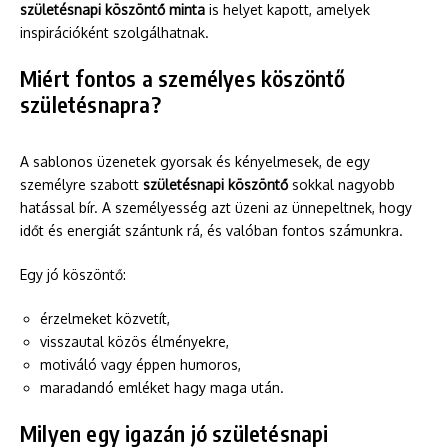
születésnapi köszöntő minta
is helyet kapott, amelyek
inspirációként szolgálhatnak.
Miért fontos a személyes köszöntő
születésnapra?
A sablonos üzenetek gyorsak és kényelmesek, de egy
személyre szabott
születésnapi köszöntő
sokkal nagyobb
hatással bír. A személyesség azt üzeni az ünnepeltnek, hogy
időt és energiát szántunk rá, és valóban fontos számunkra.
Egy jó köszöntő:
érzelmeket közvetít,
visszautal közös élményekre,
motiváló vagy éppen humoros,
maradandó emléket hagy maga után.
Milyen egy igazán jó születésnapi