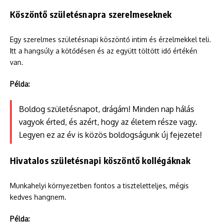
Köszöntő születésnapra szerelmeseknek
Egy szerelmes születésnapi köszöntő intim és érzelmekkel teli.
Itt a hangsúly a kötődésen és az együtt töltött idő értékén
van.
Példa:
Boldog születésnapot, drágám! Minden nap hálás
vagyok érted, és azért, hogy az életem része vagy.
Legyen ez az év is közös boldogságunk új fejezete!
Hivatalos születésnapi köszöntő kollégáknak
Munkahelyi környezetben fontos a tiszteletteljes, mégis
kedves hangnem.
Példa: