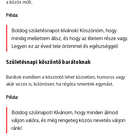
a közös múlt.
Példa:
Boldog születésnapot kívánok! Köszönöm, hogy
mindig mellettem állsz, és hogy az életem része vagy.
Legyen ez az éved tele örömmel és egészséggel!
Születésnapi köszöntő barátoknak
Barátok esetében a köszöntő lehet közvetlen, humoros vagy
akár vicces is, különösen, ha régóta ismeritek egymást.
Példa:
Boldog szülinapot! Kívánom, hogy minden álmod
váljon valóra, és még rengeteg közös nevetés várjon
ránk!