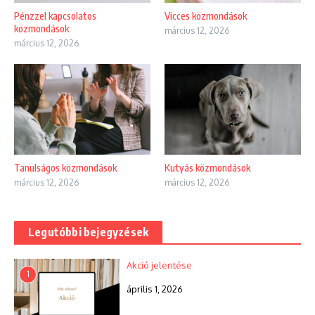
Pénzzel kapcsolatos
Vicces közmondások
közmondások
március 12, 2026
március 12, 2026
Tanulságos közmondások
Kutyás közmondások
március 12, 2026
március 12, 2026
Legutóbbi bejegyzések
Akció jelentése
1
április 1, 2026