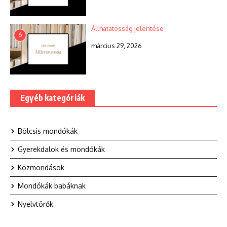
Állhatatosság jelentése
6
március 29, 2026
Egyéb kategóriák
Bölcsis mondókák
Gyerekdalok és mondókák
Közmondások
Mondókák babáknak
Nyelvtörők