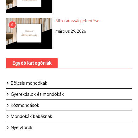
Állhatatosság jelentése
6
március 29, 2026
Egyéb kategóriák
Bölcsis mondókák
Gyerekdalok és mondókák
Közmondások
Mondókák babáknak
Nyelvtörők