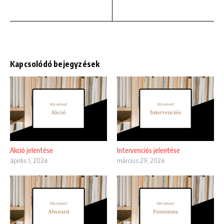
Kapcsolódó bejegyzések
Akció jelentése
Intervenciós jelentése
április 1, 2026
március 29, 2026