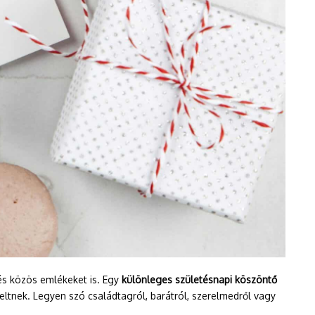
és közös emlékeket is. Egy
különleges születésnapi köszöntő
ltnek. Legyen szó családtagról, barátról, szerelmedről vagy