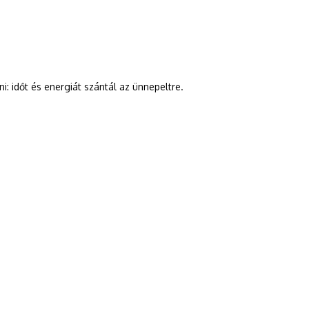
i: időt és energiát szántál az ünnepeltre.