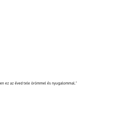
gyen ez az éved tele örömmel és nyugalommal.”