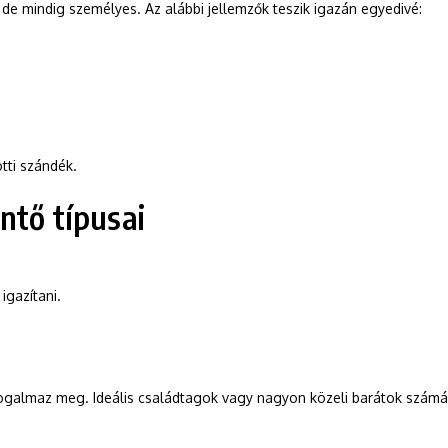
de mindig személyes. Az alábbi jellemzők teszik igazán egyedivé:
ti szándék.
ntő típusai
igazítani.
fogalmaz meg. Ideális családtagok vagy nagyon közeli barátok számá