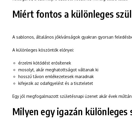
Miért fontos a különleges szü
A sablonos, általános jókívánságok gyakran gyorsan feledés
A különleges köszöntők előnyei:
érzelmi kötődést erősítenek
mosolyt, akár meghatottságot váltanak ki
hosszú távon emlékezetesek maradnak
kifejezik az odafigyelést és a tiszteletet
Egy jól megfogalmazott születésnapi üzenet akár évek múltán i
Milyen egy igazán különleges 