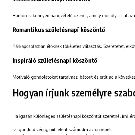
Humoros, könnyed hangvételű üzenet, amely mosolyt csal az ü
Romantikus születésnapi köszöntő
Párkapcsolatban élőknek tökéletes választás. Szeretetet, elkö
Inspiráló születésnapi köszöntő
Motiváló gondolatokat tartalmaz, bátorít és erőt ad a következ
Hogyan írjunk személyre szab
Ha igazán különleges születésnapi köszöntőt szeretnél írni, ér
gondold végig, mit jelent számodra az ünnepelt