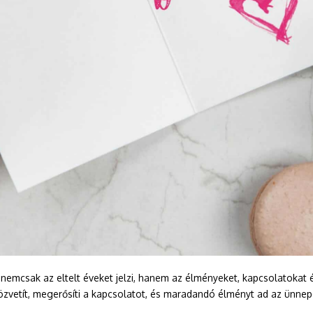
nemcsak az eltelt éveket jelzi, hanem az élményeket, kapcsolatokat 
özvetít, megerősíti a kapcsolatot, és maradandó élményt ad az ünnepe