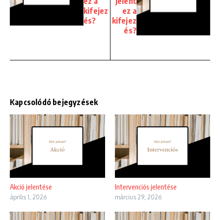
ez a
jelent
kifejez
ez a
és?
kifejez
és?
Kapcsolódó bejegyzések
Akció jelentése
Intervenciós jelentése
április 1, 2026
március 29, 2026