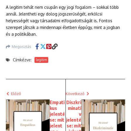
A legitim tehát nem csupán egy jogi fogalom – sokkal több
annál. Jelentheti egy dolog jogszerűségét, erkölcsi
helyességét vagy társadalmi elfogadottságát is. Fontos
szerepet játszik a mindennapi életben éppúgy, mint a jogban
és a politikában.
Megosztás
Címkézve:
legitim
Előző
Következő
Empati
Diszkri
kus
minatí
jelenté
v
se: mit
jelenté
jelent
se: mit