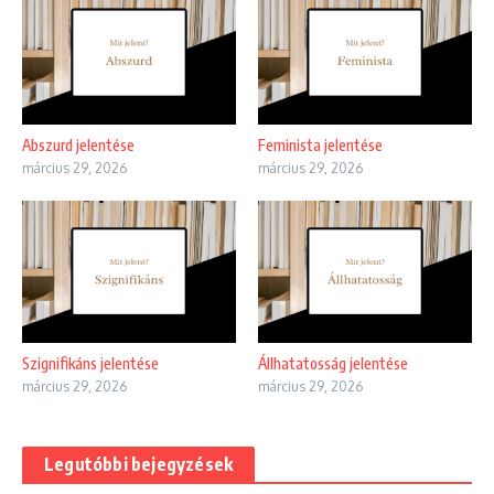
Abszurd jelentése
Feminista jelentése
március 29, 2026
március 29, 2026
Szignifikáns jelentése
Állhatatosság jelentése
március 29, 2026
március 29, 2026
Legutóbbi bejegyzések