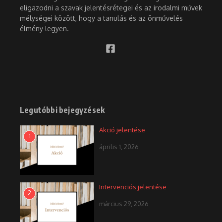
eligazodni a szavak jelentésrétegei és az irodalmi művek
mélységei között, hogy a tanulás és az önművelés
élmény legyen.
Legutóbbi bejegyzések
Akció jelentése
1
április 1, 2026
Intervenciós jelentése
2
március 29, 2026