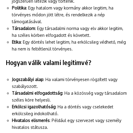
jogszerűen létezik vagy történik.
Politika
: Egy hatalom vagy kormány akkor legitim, ha
törvényes módon jött létre, és rendelkezik a nép
támogatásával.
Társadalom
: Egy társadalmi norma vagy elv akkor legitim,
ha széles körben elfogadott és követett.
Etika
: Egy döntés lehet legitim, ha erkölcsileg védhető, még
ha nem is feltétlenül törvényes.
Hogyan válik valami legitimvé?
Jogszabályi alap
: Ha valami törvényesen rögzített vagy
szabályozott.
Társadalmi elfogadottság
: Ha a közösség vagy társadalom
széles köre helyesli.
Erkölcsi igazolhatóság
: Ha a döntés vagy cselekedet
erkölcsileg indokolható.
Hivatalos elismerés
: Például egy szervezet vagy személy
hivatalos státusza.