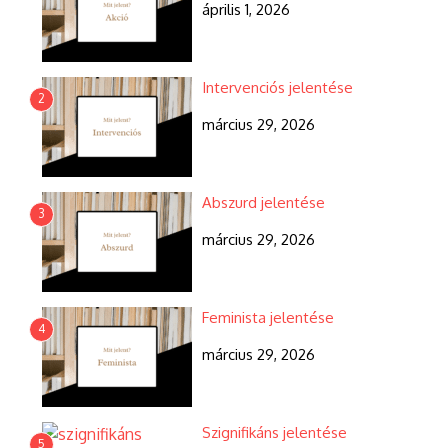
április 1, 2026
Intervenciós jelentése
2
március 29, 2026
Abszurd jelentése
3
március 29, 2026
Feminista jelentése
4
március 29, 2026
Szignifikáns jelentése
5