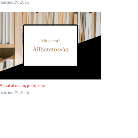
március 29, 2026
Állhatatosság jelentése
március 29, 2026