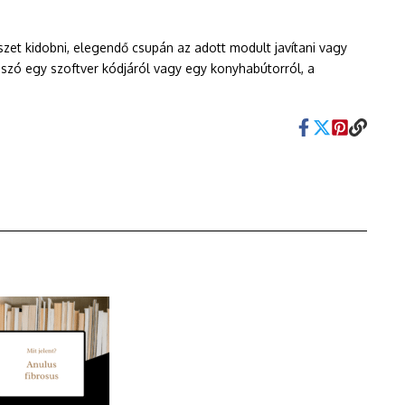
et kidobni, elegendő csupán az adott modult javítani vagy
n szó egy szoftver kódjáról vagy egy konyhabútorról, a