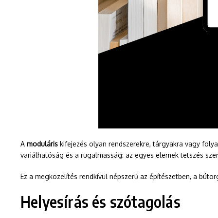
A
moduláris
kifejezés olyan rendszerekre, tárgyakra vagy fol
variálhatóság és a rugalmasság: az egyes elemek tetszés szerin
Ez a megközelítés rendkívül népszerű az építészetben, a bútor
Helyesírás és szótagolás