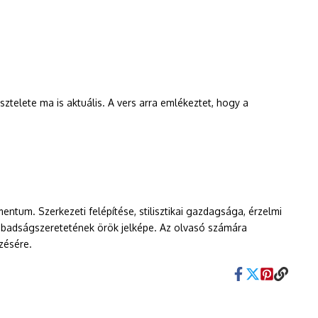
sztelete ma is aktuális. A vers arra emlékeztet, hogy a
um. Szerkezeti felépítése, stilisztikai gazdagsága, érzelmi
zabadságszeretetének örök jelképe. Az olvasó számára
zésére.