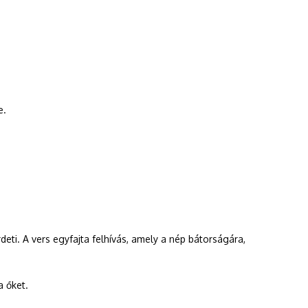
e.
ti. A vers egyfajta felhívás, amely a nép bátorságára,
a őket.