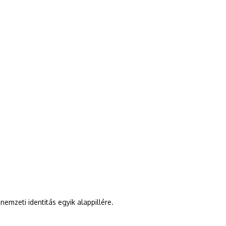
emzeti identitás egyik alappillére.