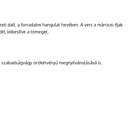
i dalt, a forradalmi hangulat hevében. A vers a márciusi ifjak
tt, lelkesítve a tömeget.
a szabadságvágy örökérvényű megnyilvánulásává is.