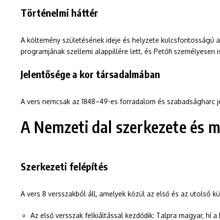
Történelmi háttér
A költemény születésének ideje és helyzete kulcsfontosságú a 
programjának szellemi alappillére lett, és Petőfi személyesen 
Jelentősége a kor társadalmában
A vers nemcsak az 1848–49-es forradalom és szabadságharc j
A Nemzeti dal szerkezete és m
Szerkezeti felépítés
A vers 8 versszakból áll, amelyek közül az első és az utolsó 
Az első versszak felkiáltással kezdődik: Talpra magyar, hí a