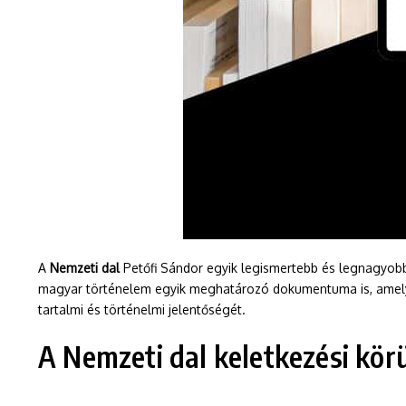
A
Nemzeti dal
Petőfi Sándor egyik legismertebb és legnagyobb
magyar történelem egyik meghatározó dokumentuma is, amely hat
tartalmi és történelmi jelentőségét.
A Nemzeti dal keletkezési kör