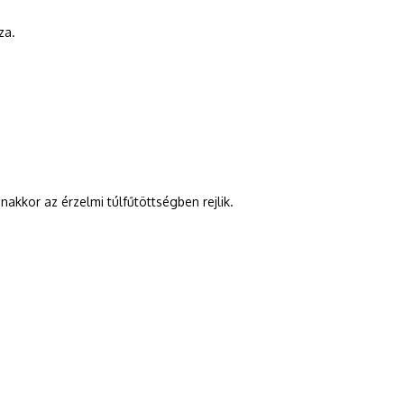
za.
nakkor az érzelmi túlfűtöttségben rejlik.