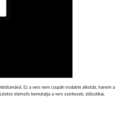
imbólumává. Ez a vers nem csupán irodalmi alkotás, hanem a
tes elemzés bemutatja a vers szerkezeti, stilisztikai,