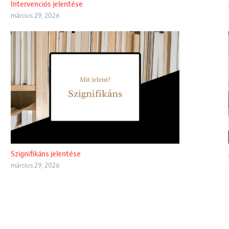
Intervenciós jelentése
március 29, 2026
Szignifikáns jelentése
március 29, 2026