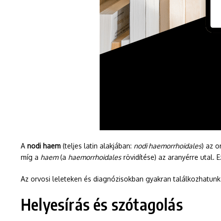
A
nodi haem
(teljes latin alakjában:
nodi haemorrhoidales
) az 
míg a
haem
(a
haemorrhoidales
rövidítése) az aranyérre utal.
Az orvosi leleteken és diagnózisokban gyakran találkozhatunk e
Helyesírás és szótagolás