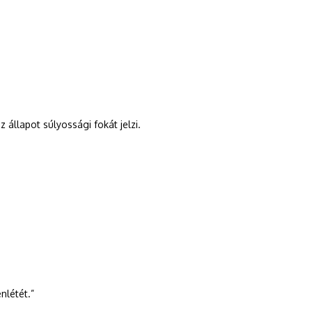
az állapot súlyossági fokát jelzi.
nlétét.”