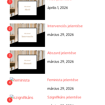
1
április 1, 2026
Intervenciós jelentése
2
március 29, 2026
Abszurd jelentése
3
március 29, 2026
Feminista jelentése
4
március 29, 2026
Szignifikáns jelentése
5