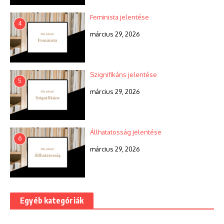
Feminista jelentése
4
március 29, 2026
Szignifikáns jelentése
5
március 29, 2026
Állhatatosság jelentése
6
március 29, 2026
Egyéb kategóriák