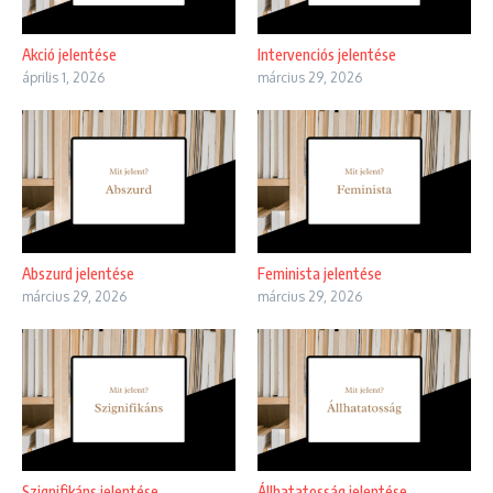
Akció jelentése
Intervenciós jelentése
április 1, 2026
március 29, 2026
Abszurd jelentése
Feminista jelentése
március 29, 2026
március 29, 2026
Szignifikáns jelentése
Állhatatosság jelentése