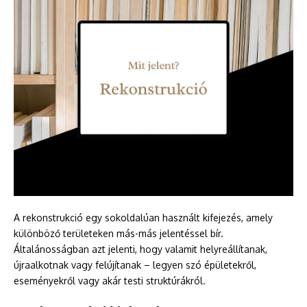
A rekonstrukció egy sokoldalúan használt kifejezés, amely
különböző területeken más-más jelentéssel bír.
Általánosságban azt jelenti, hogy valamit helyreállítanak,
újraalkotnak vagy felújítanak – legyen szó épületekről,
eseményekről vagy akár testi struktúrákról.