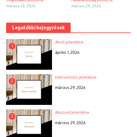
március 29, 2026
március 29, 2026
Legutóbbi bejegyzések
Akció jelentése
1
április 1, 2026
Intervenciós jelentése
2
március 29, 2026
Abszurd jelentése
3
március 29, 2026