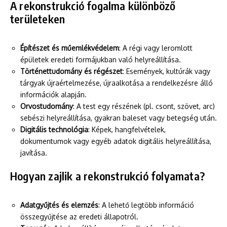
A rekonstrukció fogalma különböző
területeken
Építészet és műemlékvédelem
: A régi vagy leromlott
épületek eredeti formájukban való helyreállítása.
Történettudomány és régészet
: Események, kultúrák vagy
tárgyak újraértelmezése, újraalkotása a rendelkezésre álló
információk alapján.
Orvostudomány
: A test egy részének (pl. csont, szövet, arc)
sebészi helyreállítása, gyakran baleset vagy betegség után.
Digitális technológia
: Képek, hangfelvételek,
dokumentumok vagy egyéb adatok digitális helyreállítása,
javítása.
Hogyan zajlik a rekonstrukció folyamata?
Adatgyűjtés és elemzés
: A lehető legtöbb információ
összegyűjtése az eredeti állapotról.