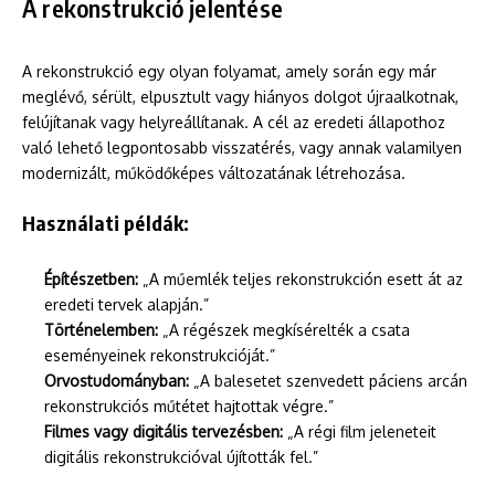
A rekonstrukció jelentése
A rekonstrukció egy olyan folyamat, amely során egy már
meglévő, sérült, elpusztult vagy hiányos dolgot újraalkotnak,
felújítanak vagy helyreállítanak. A cél az eredeti állapothoz
való lehető legpontosabb visszatérés, vagy annak valamilyen
modernizált, működőképes változatának létrehozása.
Használati példák:
Építészetben:
„A műemlék teljes rekonstrukción esett át az
eredeti tervek alapján.”
Történelemben:
„A régészek megkísérelték a csata
eseményeinek rekonstrukcióját.”
Orvostudományban:
„A balesetet szenvedett páciens arcán
rekonstrukciós műtétet hajtottak végre.”
Filmes vagy digitális tervezésben:
„A régi film jeleneteit
digitális rekonstrukcióval újították fel.”