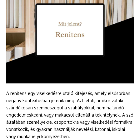
A renitens egy viselkedésre utaló kifejezés, amely elsősorban
negatív kontextusban jelenik meg. Azt jelöli, amikor valaki
szándékosan szembeszegül a szabályokkal, nem hajlandó
engedelmeskedni, vagy makacsul ellenáll a tekintélynek. A szó
általában személyekre, csoportokra vagy viselkedési formákra
vonatkozik, és gyakran használják nevelési, katonai, iskolai
vagy munkahelyi környezetben.