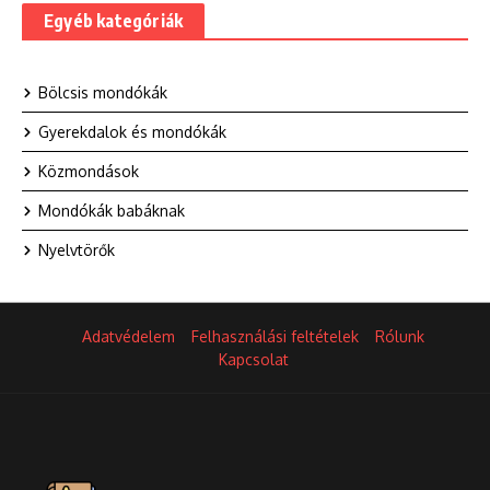
Egyéb kategóriák
Bölcsis mondókák
Gyerekdalok és mondókák
Közmondások
Mondókák babáknak
Nyelvtörők
Adatvédelem
Felhasználási feltételek
Rólunk
Kapcsolat