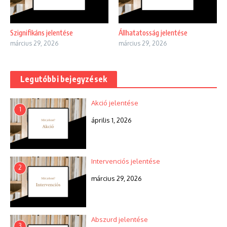
Szignifikáns jelentése
Állhatatosság jelentése
március 29, 2026
március 29, 2026
Legutóbbi bejegyzések
Akció jelentése
1
április 1, 2026
Intervenciós jelentése
2
március 29, 2026
Abszurd jelentése
3