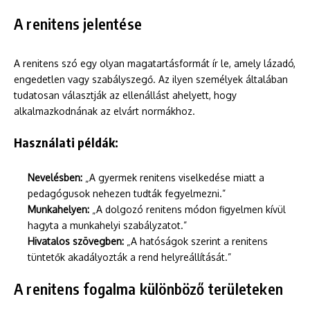
A renitens jelentése
A renitens szó egy olyan magatartásformát ír le, amely lázadó,
engedetlen vagy szabályszegő. Az ilyen személyek általában
tudatosan választják az ellenállást ahelyett, hogy
alkalmazkodnának az elvárt normákhoz.
Használati példák:
Nevelésben:
„A gyermek renitens viselkedése miatt a
pedagógusok nehezen tudták fegyelmezni.”
Munkahelyen:
„A dolgozó renitens módon figyelmen kívül
hagyta a munkahelyi szabályzatot.”
Hivatalos szövegben:
„A hatóságok szerint a renitens
tüntetők akadályozták a rend helyreállítását.”
A renitens fogalma különböző területeken