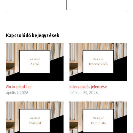
Kapcsolódó bejegyzések
Akció jelentése
Intervenciós jelentése
április 1, 2026
március 29, 2026