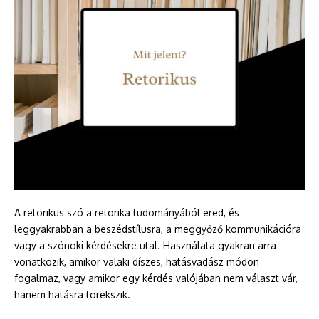
A retorikus szó a retorika tudományából ered, és
leggyakrabban a beszédstílusra, a meggyőző kommunikációra
vagy a szónoki kérdésekre utal. Használata gyakran arra
vonatkozik, amikor valaki díszes, hatásvadász módon
fogalmaz, vagy amikor egy kérdés valójában nem választ vár,
hanem hatásra törekszik.