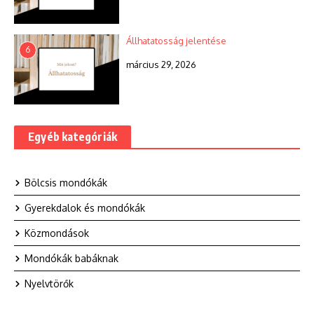
Állhatatosság jelentése
6
március 29, 2026
Egyéb kategóriák
Bölcsis mondókák
Gyerekdalok és mondókák
Közmondások
Mondókák babáknak
Nyelvtörők