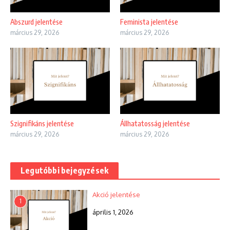
Abszurd jelentése
Feminista jelentése
március 29, 2026
március 29, 2026
Szignifikáns jelentése
Állhatatosság jelentése
március 29, 2026
március 29, 2026
Legutóbbi bejegyzések
Akció jelentése
1
április 1, 2026