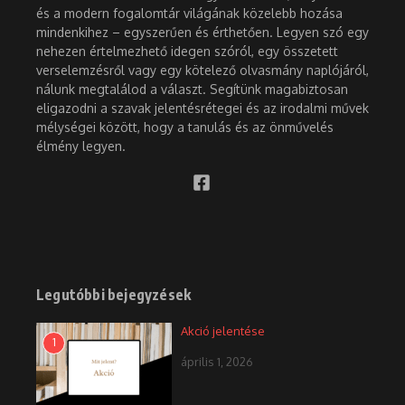
és a modern fogalomtár világának közelebb hozása
mindenkihez – egyszerűen és érthetően. Legyen szó egy
nehezen értelmezhető idegen szóról, egy összetett
verselemzésről vagy egy kötelező olvasmány naplójáról,
nálunk megtalálod a választ. Segítünk magabiztosan
eligazodni a szavak jelentésrétegei és az irodalmi művek
mélységei között, hogy a tanulás és az önművelés
élmény legyen.
Legutóbbi bejegyzések
Akció jelentése
1
április 1, 2026