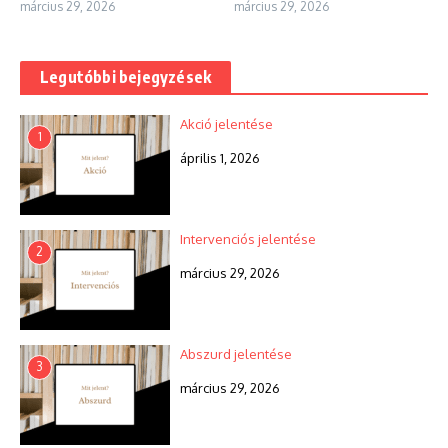
március 29, 2026
március 29, 2026
Legutóbbi bejegyzések
Akció jelentése
1
április 1, 2026
Intervenciós jelentése
2
március 29, 2026
Abszurd jelentése
3
március 29, 2026