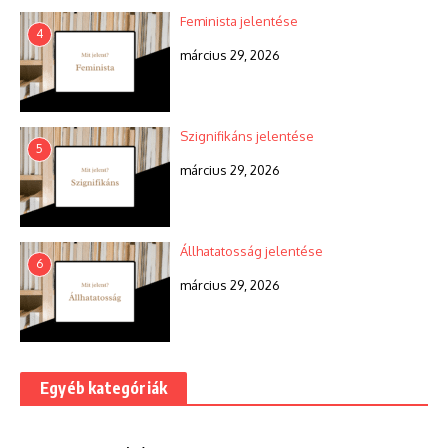
Feminista jelentése
4
március 29, 2026
Szignifikáns jelentése
5
március 29, 2026
Állhatatosság jelentése
6
március 29, 2026
Egyéb kategóriák