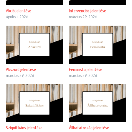
Akció jelentése
Intervenciós jelentése
április 1, 2026
március 29, 2026
Abszurd jelentése
Feminista jelentése
március 29, 2026
március 29, 2026
Szignifikáns jelentése
Állhatatosság jelentése