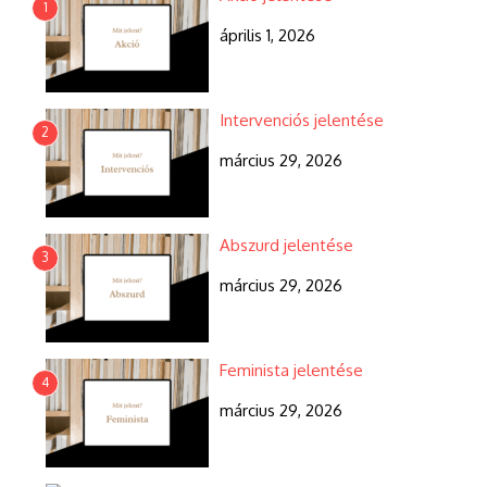
1
április 1, 2026
Intervenciós jelentése
2
március 29, 2026
Abszurd jelentése
3
március 29, 2026
Feminista jelentése
4
március 29, 2026