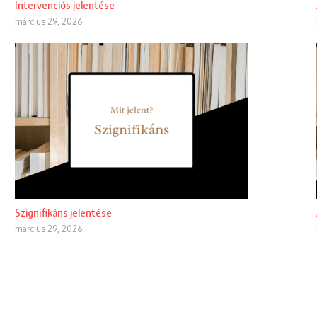
Intervenciós jelentése
március 29, 2026
Szignifikáns jelentése
március 29, 2026