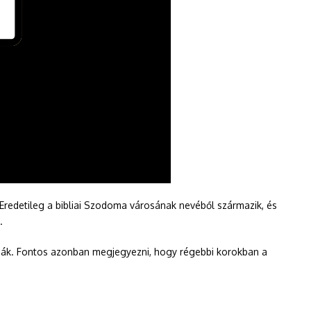
redetileg a bibliai Szodoma városának nevéből származik, és
.
lják. Fontos azonban megjegyezni, hogy régebbi korokban a