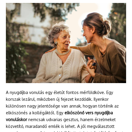
A nyugdíjba vonulás egy életút fontos mérföldköve. Egy
korszak lezárul, miközben új fejezet kezdődik. Ilyenkor
különösen nagy jelentősége van annak, hogyan történik az
elköszönés a kollégáktól. Egy
elköszönő vers nyugdíjba
vonuláskor
nemcsak udvarias gesztus, hanem érzelmeket
közvetítő, maradandó emlék is lehet. A jól megválasztott