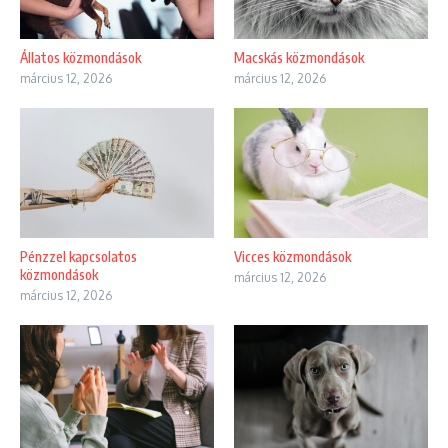
Állatos közmondások
Macskás közmondások
március 12, 2026
március 12, 2026
Pénzzel kapcsolatos
Vicces közmondások
közmondások
március 12, 2026
március 12, 2026