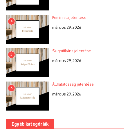
Feminista jelentése
4
március 29, 2026
Szignifikáns jelentése
5
március 29, 2026
Állhatatosság jelentése
6
március 29, 2026
Egyéb kategóriák