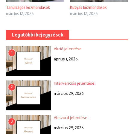
Tanulságos közmondások
Kutyás közmondások
március 12, 2026
március 12, 2026
Legutóbbi bejegyzések
Akció jelentése
1
április 1, 2026
Intervenciós jelentése
2
március 29, 2026
Abszurd jelentése
3
március 29, 2026