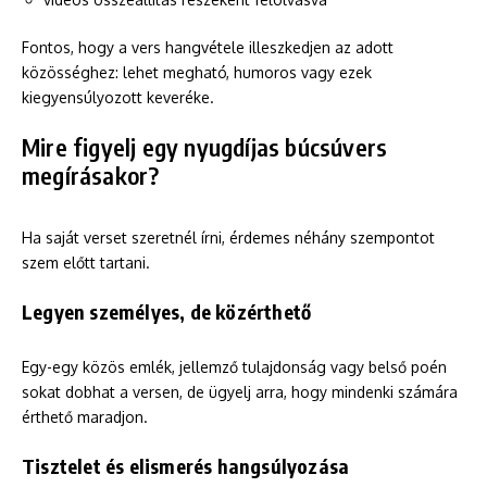
Fontos, hogy a vers hangvétele illeszkedjen az adott
közösséghez: lehet megható, humoros vagy ezek
kiegyensúlyozott keveréke.
Mire figyelj egy nyugdíjas búcsúvers
megírásakor?
Ha saját verset szeretnél írni, érdemes néhány szempontot
szem előtt tartani.
Legyen személyes, de közérthető
Egy-egy közös emlék, jellemző tulajdonság vagy belső poén
sokat dobhat a versen, de ügyelj arra, hogy mindenki számára
érthető maradjon.
Tisztelet és elismerés hangsúlyozása