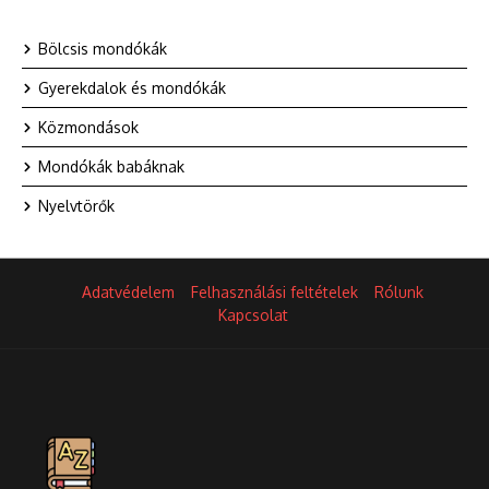
Bölcsis mondókák
Gyerekdalok és mondókák
Közmondások
Mondókák babáknak
Nyelvtörők
Adatvédelem
Felhasználási feltételek
Rólunk
Kapcsolat