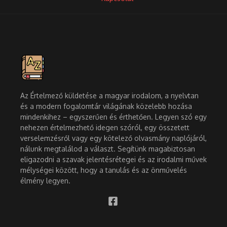
Az Értelmező küldetése a magyar irodalom, a nyelvtan
és a modern fogalomtár világának közelebb hozása
mindenkihez – egyszerűen és érthetően. Legyen szó egy
nehezen értelmezhető idegen szóról, egy összetett
verselemzésről vagy egy kötelező olvasmány naplójáról,
nálunk megtalálod a választ. Segítünk magabiztosan
eligazodni a szavak jelentésrétegei és az irodalmi művek
mélységei között, hogy a tanulás és az önművelés
élmény legyen.