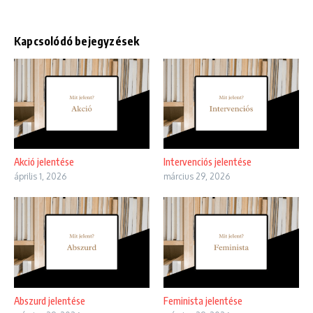
Kapcsolódó bejegyzések
Akció jelentése
Intervenciós jelentése
április 1, 2026
március 29, 2026
Abszurd jelentése
Feminista jelentése