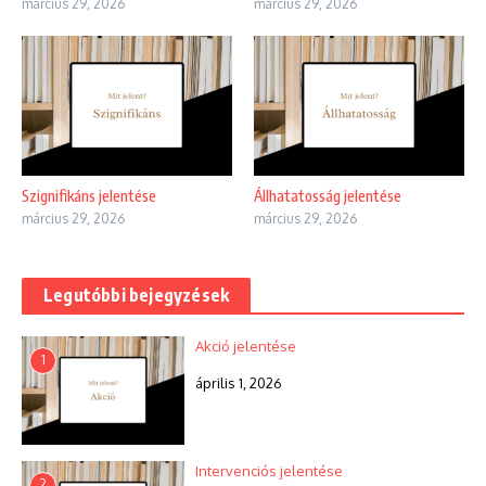
március 29, 2026
március 29, 2026
Szignifikáns jelentése
Állhatatosság jelentése
március 29, 2026
március 29, 2026
Legutóbbi bejegyzések
Akció jelentése
1
április 1, 2026
Intervenciós jelentése
2