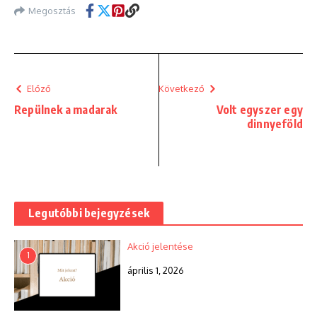
Megosztás
Előző
Következő
Repülnek a madarak
Volt egyszer egy
dinnyeföld
Legutóbbi bejegyzések
Akció jelentése
1
április 1, 2026