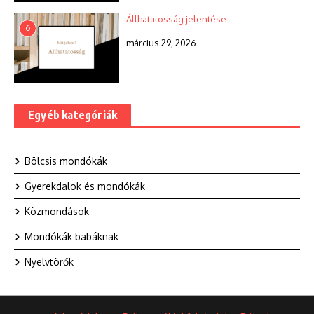
Állhatatosság jelentése
6
március 29, 2026
Egyéb kategóriák
Bölcsis mondókák
Gyerekdalok és mondókák
Közmondások
Mondókák babáknak
Nyelvtörők