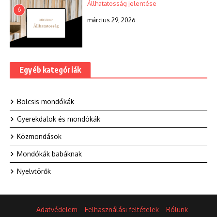
Állhatatosság jelentése
6
március 29, 2026
Egyéb kategóriák
Bölcsis mondókák
Gyerekdalok és mondókák
Közmondások
Mondókák babáknak
Nyelvtörők
Adatvédelem
Felhasználási feltételek
Rólunk