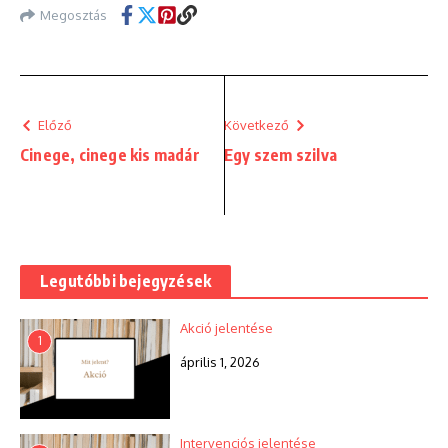
Megosztás
Előző
Következő
Cinege, cinege kis madár
Egy szem szilva
Legutóbbi bejegyzések
Akció jelentése
1
április 1, 2026
Intervenciós jelentése