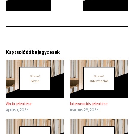
Kapcsolódó bejegyzések
Akció jelentése
Intervenciós jelentése
április 1, 2026
március 29, 2026