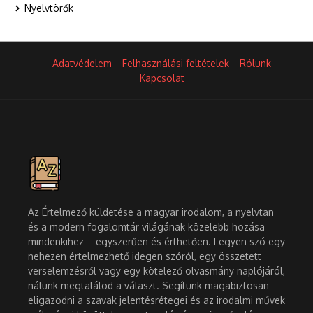
Nyelvtörők
Adatvédelem
Felhasználási feltételek
Rólunk
Kapcsolat
Az Értelmező küldetése a magyar irodalom, a nyelvtan
és a modern fogalomtár világának közelebb hozása
mindenkihez – egyszerűen és érthetően. Legyen szó egy
nehezen értelmezhető idegen szóról, egy összetett
verselemzésről vagy egy kötelező olvasmány naplójáról,
nálunk megtalálod a választ. Segítünk magabiztosan
eligazodni a szavak jelentésrétegei és az irodalmi művek