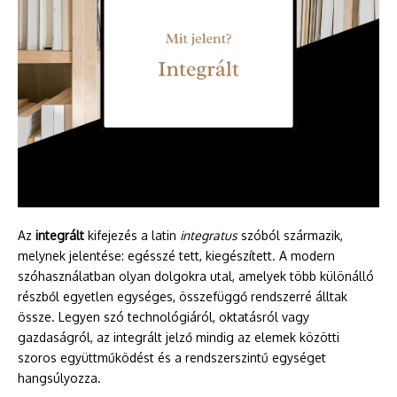
Az
integrált
kifejezés a latin
integratus
szóból származik,
melynek jelentése: egésszé tett, kiegészített. A modern
szóhasználatban olyan dolgokra utal, amelyek több különálló
részből egyetlen egységes, összefüggő rendszerré álltak
össze. Legyen szó technológiáról, oktatásról vagy
gazdaságról, az integrált jelző mindig az elemek közötti
szoros együttműködést és a rendszerszintű egységet
hangsúlyozza.