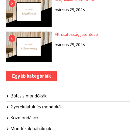
5
március 29, 2026
Állhatatosság jelentése
6
március 29, 2026
Egyéb kategóriák
Bölcsis mondókák
Gyerekdalok és mondókák
Közmondások
Mondókák babáknak