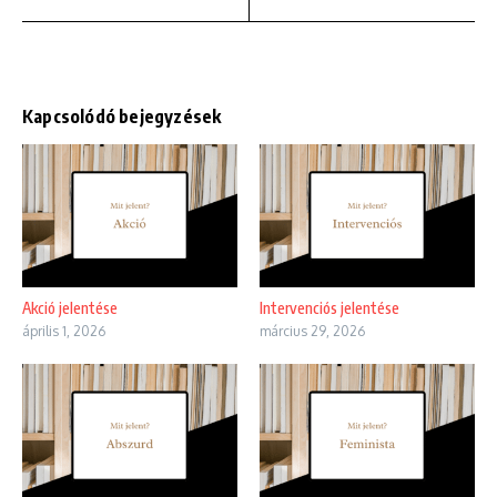
Kapcsolódó bejegyzések
Akció jelentése
Intervenciós jelentése
április 1, 2026
március 29, 2026