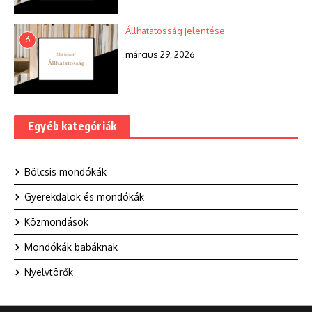
Állhatatosság jelentése
6
március 29, 2026
Egyéb kategóriák
Bölcsis mondókák
Gyerekdalok és mondókák
Közmondások
Mondókák babáknak
Nyelvtörők