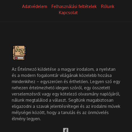
Adatvédelem
Felhasználási feltételek
Rólunk
Kapcsolat
Az Értelmező küldetése a magyar irodalom, a nyelvtan
és a modern fogalomtár világának közelebb hozása
mindenkihez – egyszerűen és érthetően. Legyen szó egy
nehezen értelmezhető idegen szóról, egy összetett
verselemzésről vagy egy kötelező olvasmány naplójáról,
nálunk megtalálod a választ. Segítünk magabiztosan
eligazodni a szavak jelentésrétegei és az irodalmi művek
mélységei között, hogy a tanulás és az önművelés
élmény legyen.