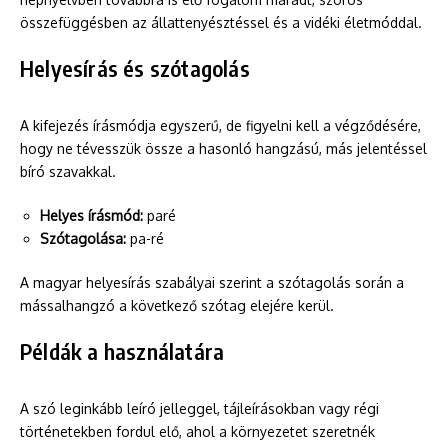
összefüggésben az állattenyésztéssel és a vidéki életmóddal.
Helyesírás és szótagolás
A kifejezés írásmódja egyszerű, de figyelni kell a végződésére,
hogy ne tévesszük össze a hasonló hangzású, más jelentéssel
bíró szavakkal.
Helyes írásmód:
paré
Szótagolása:
pa-ré
A magyar helyesírás szabályai szerint a szótagolás során a
mássalhangzó a következő szótag elejére kerül.
Példák a használatára
A szó leginkább leíró jelleggel, tájleírásokban vagy régi
történetekben fordul elő, ahol a környezetet szeretnék