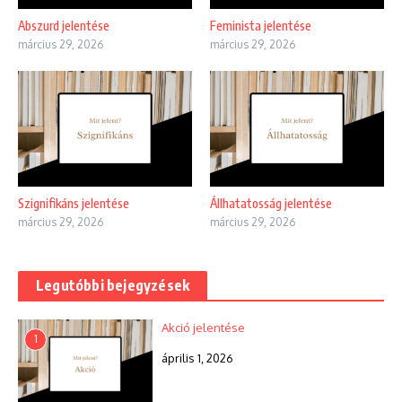
Abszurd jelentése
Feminista jelentése
március 29, 2026
március 29, 2026
Szignifikáns jelentése
Állhatatosság jelentése
március 29, 2026
március 29, 2026
Legutóbbi bejegyzések
Akció jelentése
1
április 1, 2026